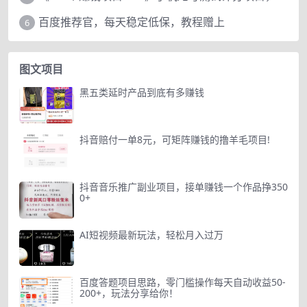
百度推荐官，每天稳定低保，教程赠上
6
图文项目
黑五类延时产品到底有多赚钱
抖音赔付一单8元，可矩阵赚钱的撸羊毛项目!
抖音音乐推广副业项目，接单赚钱一个作品挣350
0+
AI短视频最新玩法，轻松月入过万
百度答题项目思路，零门槛操作每天自动收益50-
200+，玩法分享给你！