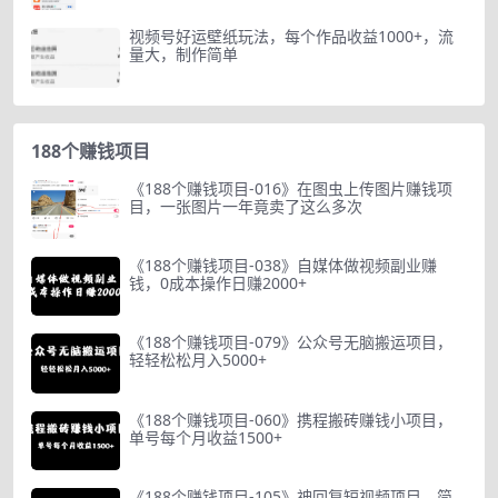
视频号好运壁纸玩法，每个作品收益1000+，流
量大，制作简单
188个赚钱项目
《188个赚钱项目-016》在图虫上传图片赚钱项
目，一张图片一年竟卖了这么多次
《188个赚钱项目-038》自媒体做视频副业赚
钱，0成本操作日赚2000+
《188个赚钱项目-079》公众号无脑搬运项目，
轻轻松松月入5000+
《188个赚钱项目-060》携程搬砖赚钱小项目，
单号每个月收益1500+
《188个赚钱项目-105》神回复短视频项目，简