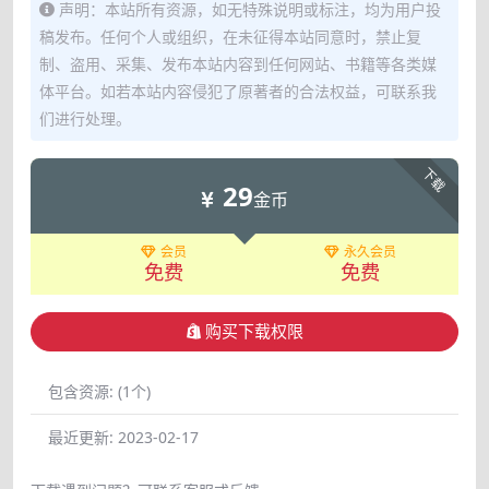
声明：本站所有资源，如无特殊说明或标注，均为用户投
稿发布。任何个人或组织，在未征得本站同意时，禁止复
制、盗用、采集、发布本站内容到任何网站、书籍等各类媒
体平台。如若本站内容侵犯了原著者的合法权益，可联系我
们进行处理。
下载
29
金币
会员
永久会员
免费
免费
购买下载权限
包含资源:
(1个)
最近更新:
2023-02-17