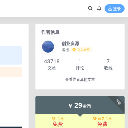
登录
作者信息
创业资源
等级
永久会员
48718
1
7
文章
评论
收藏
查看作者其他文章
下载
29
金币
会员
永久会员
免费
免费