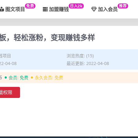
免费
日入2k
推荐
图文项目
加盟赚钱
加入会员
板，轻松涨粉，变现赚钱多样
钱项目
浏览热度: (15)
2-04-08
最近更新: 2022-04-08
币
会员:
免费
永久会员:
免费
载权限