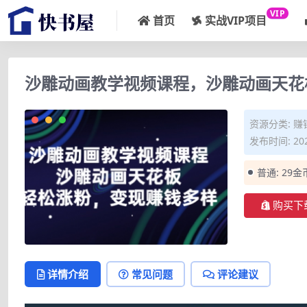
VIP
首页
实战VIP项目
沙雕动画教学视频课程，沙雕动画天花
资源分类:
赚
发布时间: 202
普通:
29金
购买下
详情介绍
常见问题
评论建议