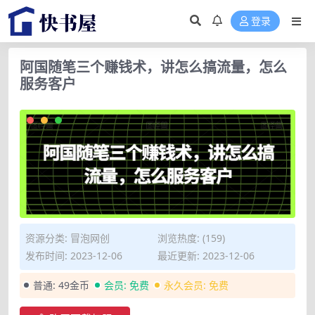
登录
阿国随笔三个赚钱术，讲怎么搞流量，怎么
服务客户
资源分类:
冒泡网创
浏览热度: (159)
发布时间: 2023-12-06
最近更新: 2023-12-06
普通:
49金币
会员:
免费
永久会员:
免费