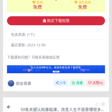
会员
永久会员
免费
免费
购买下载权限
包含资源:
(1个)
最近更新:
2023-12-06
下载遇到问题？可联系客服或反馈
创业资源
分享
收藏
点赞(
0
)
上一篇
50条关键认知基础课，改变人生不是靠懂很多道