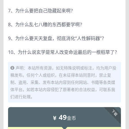
7、为什么要把自己隐藏起来啊？
8、为什么乱七八糟的东西都要学啊？
9、为什么要天天复盘，彻底消化“人性解码器”？
10、为什么说玄学是常人改变命运最后的一根稻草了？
声明：本站所有资源，如无特殊说明或标注，均为用户投
稿发布。任何个人或组织，在未征得本站同意时，禁止复
制、盗用、采集、发布本站内容到任何网站、书籍等各类媒
体平台。如若本站内容侵犯了原著者的合法权益，可联系我
们进行处理。
下载
49
金币