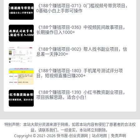
《188个赚钱项目-071》0门槛视频号带货项目，
0基础小白上手即可操作
《188个赚钱项目-036》中视频民间故事项目，
长期操作日入1000+
《188个赚钱项目-002》帮人找书副业项目，信
息差一天挣200+
《188个赚钱项目-180》手机尾号测试评分项
目，短视频直播日赚200+
《188个赚钱项目-139》小红书教资副业项目，
项目拆解思路，适合小白！
特别声明：本站大部分资源来源于网络，如若本站内容有侵犯了原著者的合法权
益，请联系我们，一经查实，本站将立刻删除。
Copyright © 2021-2026
快书屋-创业资源网
|
站点地图
|
免责声明