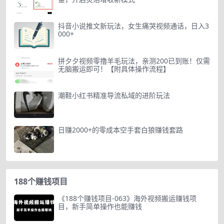
抖音小说推文新玩法，女生痛哭视频通话，日入3
000+
拼夕夕视频零撸羊毛玩法，亲测200已到账！仅需
无脑搬运即可！【附具体操作流程】
潮鞋小红书精准导流私域的进阶玩法
日赚2000+的零成本空手套白狼赚钱套路
188个赚钱项目
《188个赚钱项目-063》海外视频搬运赚钱项
目，新手简单操作也能赚钱