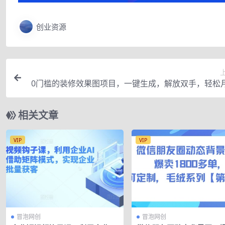
创业资源
0门槛的装修效果图项目，一键生成，解放双手，轻松
W+【
相关文章
VIP
VIP
冒泡网创
冒泡网创