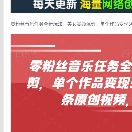
零粉丝音乐任务全新玩法，美女赏颜混剪，单个作品变现5