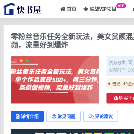
VIP
首页
实战VIP项目
零粉丝音乐任务全新玩法，美女赏颜混
频，流量好到爆炸
资源分类:
冒
发布时间: 202
普通:
49金
购买下
详情介绍
常见问题
评论建议