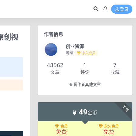
登录
作者信息
原创视
创业资源
等级
永久会员
48562
1
7
文章
评论
收藏
查看作者其他文章
下载
49
金币
会员
永久会员
免费
免费