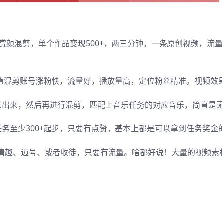
赏颜混剪，单个作品变现500+，两三分钟，一条原创视频，流
颜值混剪账号涨粉快，流量好，播放量高，定位粉丝精准。视频效
来出来，然后再进行混剪，匹配上音乐任务的对应音乐，简直是
务至少300+起步，只要有点赞，基本上都是可以拿到任务奖金
卖情趣、迈号、或者收徒，只要有流量。啥都好说！大量的视频素