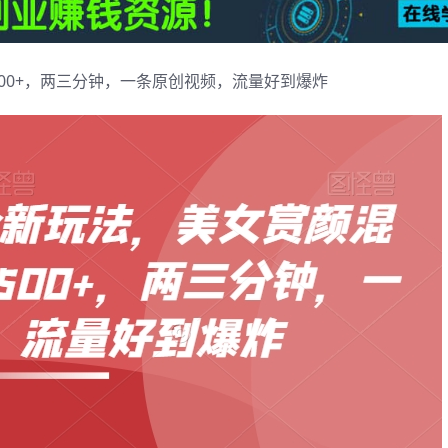
00+，两三分钟，一条原创视频，流量好到爆炸