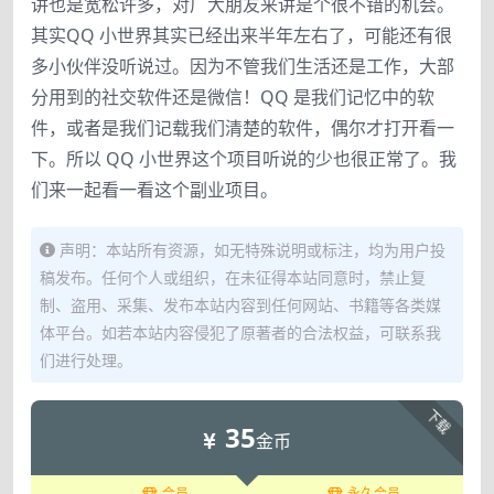
讲也是宽松许多，对广大朋友来讲是个很不错的机会。
其实QQ 小世界其实已经出来半年左右了，可能还有很
多小伙伴没听说过。因为不管我们生活还是工作，大部
分用到的社交软件还是微信！QQ 是我们记忆中的软
件，或者是我们记载我们清楚的软件，偶尔才打开看一
下。所以 QQ 小世界这个项目听说的少也很正常了。我
们来一起看一看这个副业项目。
声明：本站所有资源，如无特殊说明或标注，均为用户投
稿发布。任何个人或组织，在未征得本站同意时，禁止复
制、盗用、采集、发布本站内容到任何网站、书籍等各类媒
体平台。如若本站内容侵犯了原著者的合法权益，可联系我
们进行处理。
下载
35
金币
会员
永久会员