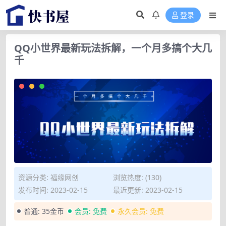
登录
QQ小世界最新玩法拆解，一个月多搞个大几
千
资源分类:
福缘网创
浏览热度: (130)
发布时间: 2023-02-15
最近更新: 2023-02-15
普通:
35金币
会员:
免费
永久会员:
免费