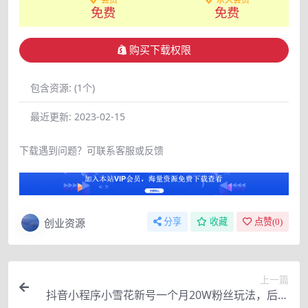
免费
免费
购买下载权限
包含资源:
(1个)
最近更新:
2023-02-15
下载遇到问题？可联系客服或反馈
创业资源
分享
收藏
点赞(
0
)
上一篇
抖音小程序小雪花新号一个月20W粉丝玩法，后台