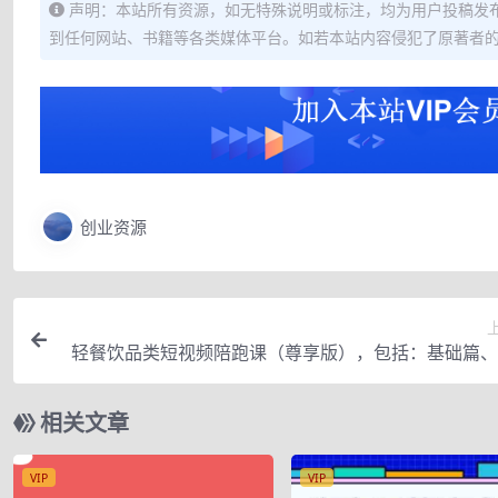
声明：本站所有资源，如无特殊说明或标注，均为用户投稿发
到任何网站、书籍等各类媒体平台。如若本站内容侵犯了原著者
创业资源
轻餐饮品类短视频陪跑课（尊享版），包括：基础篇、
篇、算法篇、定位篇、
相关文章
VIP
VIP