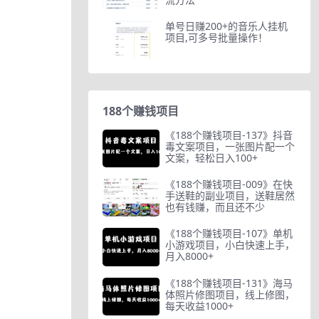
单号日赚200+的音乐人挂机
项目,可多号批量操作！
188个赚钱项目
《188个赚钱项目-137》抖音
毒文案项目，一张图片配一个
文案，轻松日入100+
《188个赚钱项目-009》在快
手送鞋的副业项目，送鞋居然
也有钱赚，而且还不少
《188个赚钱项目-107》单机
小游戏项目，小白快速上手，
月入8000+
《188个赚钱项目-131》海马
体照片修图项目，线上修图，
每天收益1000+