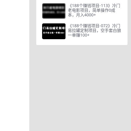
《188个赚钱项目-113》冷门
老电影项目，简单操作0成
本，月入4000+
《188个赚钱项目-072》冷门
易拉罐定制项目，空手套白狼
一单赚100+