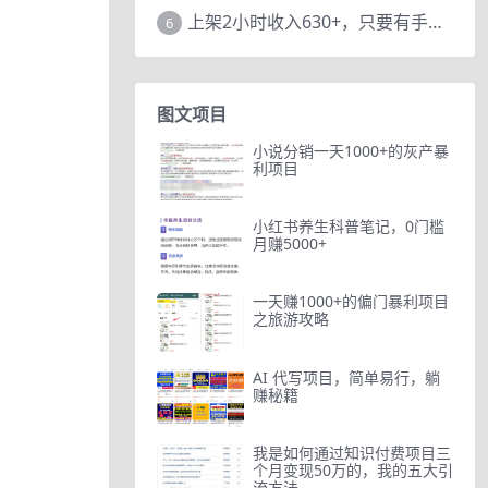
上架2小时收入630+，只要有手就能做的AI搞钱项目，奶奶看完都能学会!
6
图文项目
小说分销一天1000+的灰产暴
利项目
小红书养生科普笔记，0门槛
月赚5000+
一天赚1000+的偏门暴利项目
之旅游攻略
AI 代写项目，简单易行，躺
赚秘籍
我是如何通过知识付费项目三
个月变现50万的，我的五大引
流方法