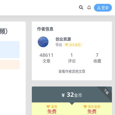
登录
作者信息
频）
创业资源
等级
永久会员
48611
1
7
文章
评论
收藏
查看作者其他文章
下载
32
金币
会员
永久会员
免费
免费