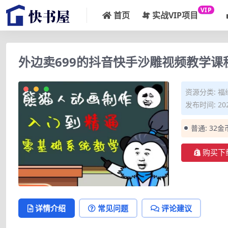
VIP
首页
实战VIP项目
外边卖699的抖音快手沙雕视频教学课
资源分类:
福
发布时间: 202
普通:
32金
购买下
详情介绍
常见问题
评论建议