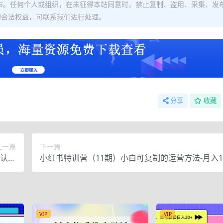
布。任何个人或组织，在未征得本站同意时，禁止复制、盗用、采集、发
的合法权益，可联系我们进行处理。
分享
收藏
上一篇
下一篇
认知
小红书特训营（11期）小白可复制的运营方法-月入1
对标…
（教程+全套文档资料)
VIP
VIP