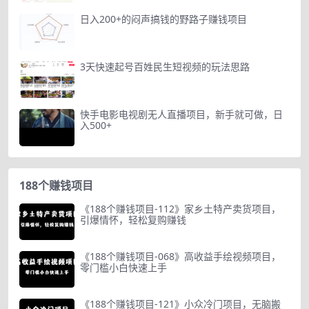
日入200+的闷声搞钱的野路子赚钱项目
3天快速起号百姓民生短视频的玩法思路
快手电影电视剧无人直播项目，新手就可做，日
入500+
188个赚钱项目
《188个赚钱项目-112》家乡土特产卖货项目，
引爆情怀，轻松复购赚钱
《188个赚钱项目-068》高收益手绘视频项目，
零门槛小白快速上手
《188个赚钱项目-121》小众冷门项目，无脑搬