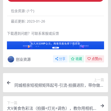
包含资源:
(1个)
最近更新:
2023-01-26
下载遇到问题？可联系客服或反馈
创业资源
分享
收藏
点赞(
0
)
上一篇
同城相亲短视频矩阵起号-引流-拍摄进阶，带你做好
同城相亲，引流全流程教学
下一篇
大V美食色彩法（拍摄+灯光+调色），教你用相机