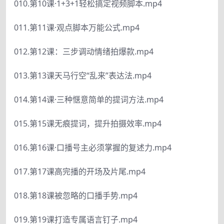
010.第10课·1+3+1轻松搞定视频脚本.mp4
011.第11课·观点脚本万能公式.mp4
012.第12课：三步调动情绪拍爆款.mp4
013.第13课天马行空“乱来”表达法.mp4
014.第14课·三种惬意简单的提词方法.mp4
015.第15课无痕提词，提升拍摄效率.mp4
016.第16课·口播号主必须掌握的复述力.mp4
017.第17课高完播的开场及片尾.mp4
018.第18课被忽略的口播手势.mp4
019.第19课打造专属语言钉子.mp4