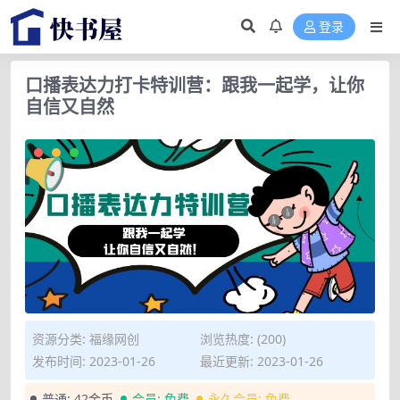
登录
口播表达力打卡特训营：跟我一起学，让你
自信又自然
资源分类:
福缘网创
浏览热度: (200)
发布时间: 2023-01-26
最近更新: 2023-01-26
普通:
42金币
会员:
免费
永久会员:
免费