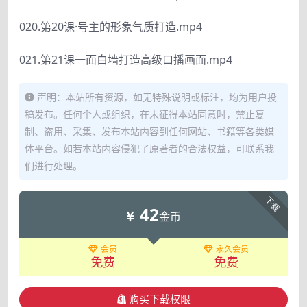
020.第20课·号主的形象气质打造.mp4
021.第21课一面白墙打造高级口播画面.mp4
声明：本站所有资源，如无特殊说明或标注，均为用户投
稿发布。任何个人或组织，在未征得本站同意时，禁止复
制、盗用、采集、发布本站内容到任何网站、书籍等各类媒
体平台。如若本站内容侵犯了原著者的合法权益，可联系我
们进行处理。
下载
42
金币
会员
永久会员
免费
免费
购买下载权限