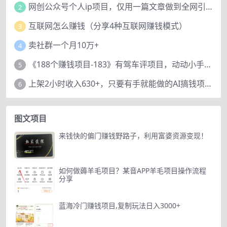
网创公众号个人ip项目，仅用一篇文章做到全网引流！
2
互联网怎么赚钱（分享4种互联网赚钱模式）
3
卖社群一个月10万+
4
《188个赚钱项目-183》有驾车评项目，动动小手，复制粘贴赚44元！
5
上架2小时收入630+，只要有手就能做的AI搞钱项目，奶奶看完都能学会!
6
图文项目
来钱快的偏门赚钱野路子，利用富婆资源变现！
如何做薅羊毛项目？某音APP羊毛项目操作流程
分享
蓝海冷门赚钱项目,复制玩法日入3000+