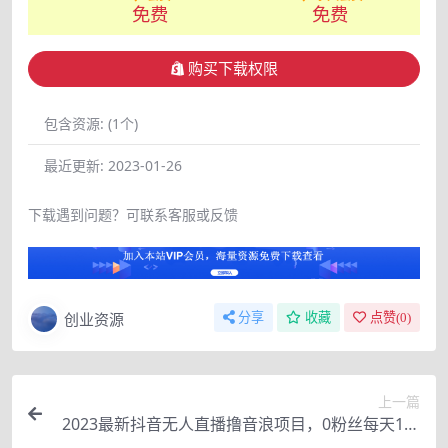
免费
免费
购买下载权限
包含资源:
(1个)
最近更新:
2023-01-26
下载遇到问题？可联系客服或反馈
创业资源
分享
收藏
点赞(
0
)
上一篇
2023最新抖音无人直播撸音浪项目，0粉丝每天1小