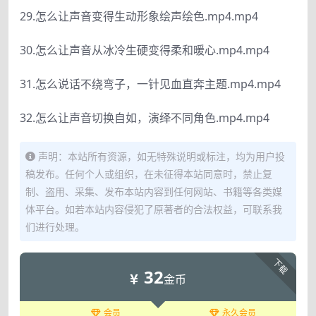
29.怎么让声音变得生动形象绘声绘色.mp4.mp4
30.怎么让声音从冰冷生硬变得柔和暖心.mp4.mp4
31.怎么说话不绕弯子，一针见血直奔主题.mp4.mp4
32.怎么让声音切换自如，演绎不同角色.mp4.mp4
声明：本站所有资源，如无特殊说明或标注，均为用户投
稿发布。任何个人或组织，在未征得本站同意时，禁止复
制、盗用、采集、发布本站内容到任何网站、书籍等各类媒
体平台。如若本站内容侵犯了原著者的合法权益，可联系我
们进行处理。
下载
32
金币
会员
永久会员