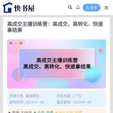
登录
高成交主播训练营：高成交、高转化、快速
拿结果
资源分类:
福缘网创
浏览热度: (170)
发布时间: 2023-01-26
最近更新: 2023-01-26
普通:
32金币
会员:
免费
永久会员:
免费