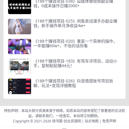
《188个赚钱项目-038》自媒体做视频副业赚
钱，0成本操作日赚2000+
《188个赚钱项目-025》闲鱼卖动漫手办副业赚
钱，新手操作单月净收益4w+
《188个赚钱项目-020》重复一个简单的操作，
一年能赚60w+，不信的话你看
《188个赚钱项目-183》有驾车评项目，动动小
手，复制粘贴赚44元！
《188个赚钱项目-026》抖音情感账号项目拆
解，玩法+变现详细教程
特别声明：本站大部分资源来源于网络，如若本站内容有侵犯了原著者的合法权
益，请联系我们，一经查实，本站将立刻删除。
Copyright © 2021-2026
快书屋-创业资源网
|
站点地图
|
免责声明