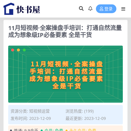
登录
11月短视频·全案操盘手培训：打通自然流量
成为想象级IP必备要素 全是干货
资源分类:
短视频运营
浏览热度: (199)
发布时间: 2023-12-09
最近更新: 2023-12-09
普通:
9.9金币
会员:
免费
永久会员:
免费