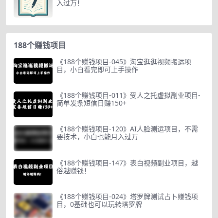
入过万！
188个赚钱项目
《188个赚钱项目-045》淘宝逛逛视频搬运项
目，小白看完即可上手操作
《188个赚钱项目-011》受人之托虚拟副业项目-
简单发条短信日赚150+
《188个赚钱项目-120》AI人脸测运项目，不需
要技术，小白也能月入过万
《188个赚钱项目-147》表白视频副业项目，越
俗越赚钱！
《188个赚钱项目-024》塔罗牌测试占卜赚钱项
目，0基础也可以玩转塔罗牌