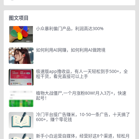
图文项目
小众暴利偏门产品，利润高达300%
如何利用AI网赚，如何利用AI做跨境
极速版app撸收益，有人一天轻松到手500+，全
程干货，看完直接可以上手
植物大战僵尸,一个月涨粉80W!月入3万+，快速
起号！
冷门平台接广告赚米，10-50一条广告，十天搞了
600+，赚个零花钱
新手小白运营自媒体，经营好这8个渠道，轻松月