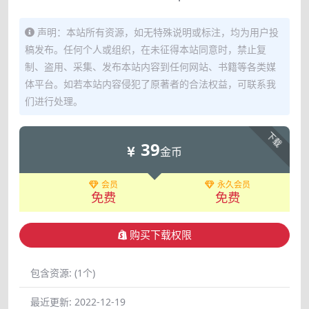
声明：本站所有资源，如无特殊说明或标注，均为用户投
稿发布。任何个人或组织，在未征得本站同意时，禁止复
制、盗用、采集、发布本站内容到任何网站、书籍等各类媒
体平台。如若本站内容侵犯了原著者的合法权益，可联系我
们进行处理。
下载
39
金币
会员
永久会员
免费
免费
购买下载权限
包含资源:
(1个)
最近更新:
2022-12-19