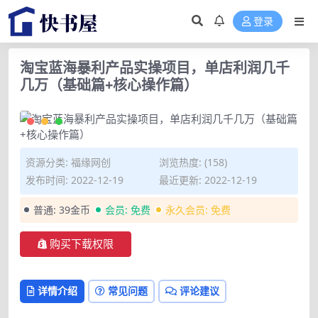
登录
淘宝蓝海暴利产品实操项目，单店利润几千
几万（基础篇+核心操作篇）
资源分类:
福缘网创
浏览热度: (158)
发布时间: 2022-12-19
最近更新: 2022-12-19
普通:
39金币
会员:
免费
永久会员:
免费
购买下载权限
详情介绍
常见问题
评论建议