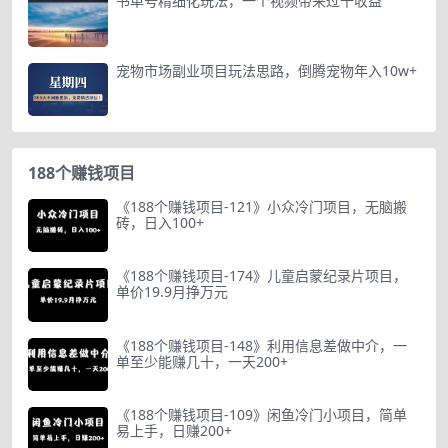
书单号精细化玩法，一个视频带来过千收益
宠物市场副业项目玩法思路，倒腾宠物年入10w+
188个赚钱项目
《188个赚钱项目-121》小众冷门项目，无脑搬
砖，日入100+
《188个赚钱项目-174》儿童启蒙纪录片项目，
单价19.9月挣万元
《188个赚钱项目-148》利用信息差做中介，一
单至少能赚几十，一天200+
《188个赚钱项目-109》闲鱼冷门小项目，简单
易上手，日赚200+