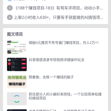
《188个赚钱项目-183》有驾车评项目，动动小手，复制粘贴赚44元！
5
上架2小时收入630+，只要有手就能做的AI搞钱项目，奶奶看完都能学会!
6
图文项目
揭秘0元撸货不死号偏门赚钱项目，月入2万+！
抖音情感语录号短视频详细操作玩法
照着做，去练一个赚钱的脑子
抓住部分人的小癖好来捞钱，一个比较简单枯燥
的搞钱项目