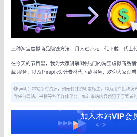
三种淘宝虚拟商品赚钱方法，月入过万元 – 代下载，代上
在今天的节目里，我为大家讲解3种热门的淘宝虚拟商品销售方法。
载 服务，以及freepik设计素材代下载服务，欢迎大家观看
声明：本站所有资源，如无特殊说明或标注，均为用户投稿发
到任何网站、书籍等各类媒体平台。如若本站内容侵犯了原著者