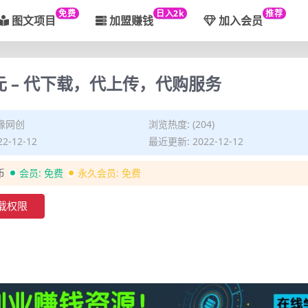
免费
日入2k
推荐
图文项目
加盟赚钱
加入会员
 – 代下载，代上传，代购服务
缘网创
浏览热度: (204)
2-12-12
最近更新: 2022-12-12
币
会员:
免费
永久会员:
免费
载权限