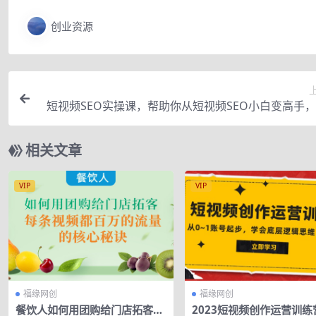
创业资源
短视频SEO实操课，帮助你从短视频SEO小白变高手
长期稳定的精准搜索流量和
相关文章
VIP
VIP
福缘网创
福缘网创
餐饮人如何用团购给门店拓客，
2023短视频创作运营训练