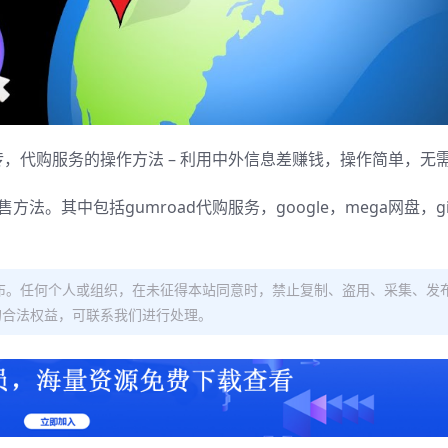
传，代购服务的操作方法 – 利用中外信息差赚钱，操作简单，无
其中包括gumroad代购服务，google，mega网盘，gi
布。任何个人或组织，在未征得本站同意时，禁止复制、盗用、采集、发
的合法权益，可联系我们进行处理。