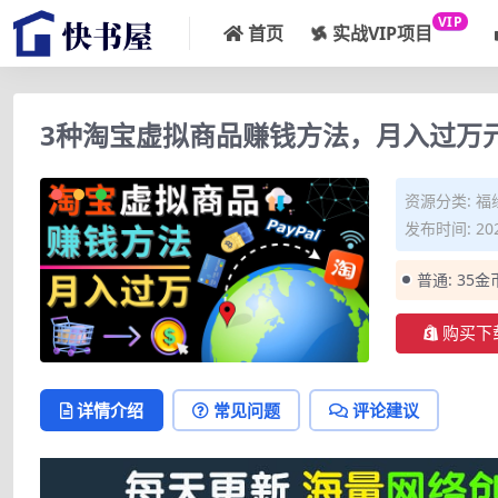
VIP
首页
实战VIP项目
3种淘宝虚拟商品赚钱方法，月入过万元
资源分类:
福
发布时间: 202
普通:
35金
购买下
详情介绍
常见问题
评论建议