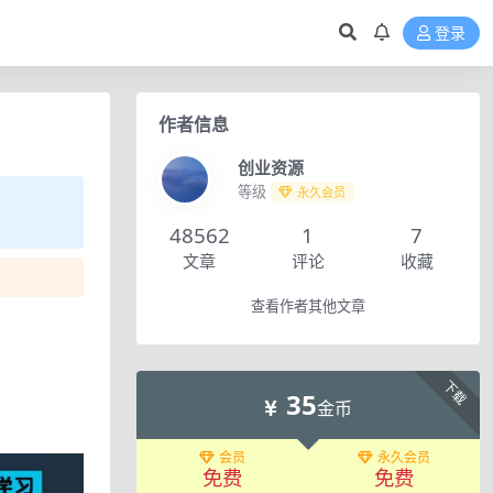
登录
作者信息
创业资源
等级
永久会员
48562
1
7
文章
评论
收藏
查看作者其他文章
下载
35
金币
会员
永久会员
免费
免费