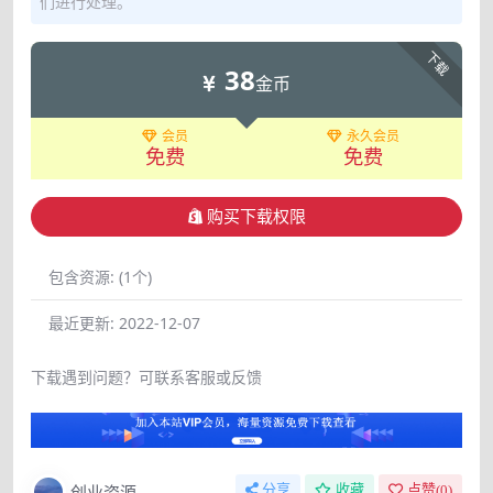
们进行处理。
下载
38
金币
会员
永久会员
免费
免费
购买下载权限
包含资源:
(1个)
最近更新:
2022-12-07
下载遇到问题？可联系客服或反馈
创业资源
分享
收藏
点赞(
0
)