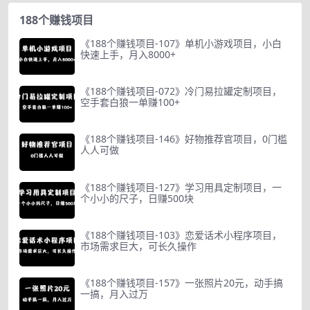
188个赚钱项目
《188个赚钱项目-107》单机小游戏项目，小白
快速上手，月入8000+
《188个赚钱项目-072》冷门易拉罐定制项目，
空手套白狼一单赚100+
《188个赚钱项目-146》好物推荐官项目，0门槛
人人可做
《188个赚钱项目-127》学习用具定制项目，一
个小小的尺子，日赚500块
《188个赚钱项目-103》恋爱话术小程序项目，
市场需求巨大，可长久操作
《188个赚钱项目-157》一张照片20元，动手搞
一搞，月入过万