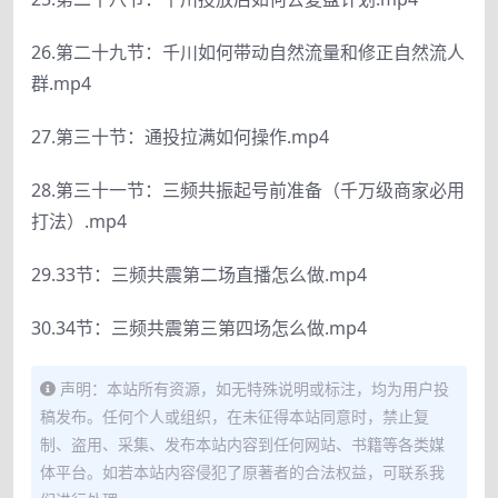
26.第二十九节：千川如何带动自然流量和修正自然流人
群.mp4
27.第三十节：通投拉满如何操作.mp4
28.第三十一节：三频共振起号前准备（千万级商家必用
打法）.mp4
29.33节：三频共震第二场直播怎么做.mp4
30.34节：三频共震第三第四场怎么做.mp4
声明：本站所有资源，如无特殊说明或标注，均为用户投
稿发布。任何个人或组织，在未征得本站同意时，禁止复
制、盗用、采集、发布本站内容到任何网站、书籍等各类媒
体平台。如若本站内容侵犯了原著者的合法权益，可联系我