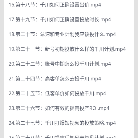
16.第十八节：千川如何正确设置出价.mp4
17.第十九节：千川如何正确设置投放时长.mp4
18.第二十节：急速和专业计划我应该投什么.mp4
19.第二十一节：新号初期投放什么样的千川计划.mp4
20.第二十二节：账号中期怎么投千川计划.mp4
21.第二十四节：高客单怎么去投千川.mp4
22.第二十五节：低客单价如何投放千川.mp4
23.第二十六节：如何有效的提高投产ROl.mp4
24.第二十七节：千川打爆短视频的投放策略.mp4
25.第二十八节：千川投放后如何去复盘计划.mp4