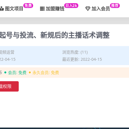
免费
日入2k
推荐
图文项目
加盟赚钱
加入会员
起号与投流、新规后的主播话术调整
视频运营
浏览热度: (11)
2-04-15
最近更新: 2022-04-15
币
会员:
免费
永久会员:
免费
载权限