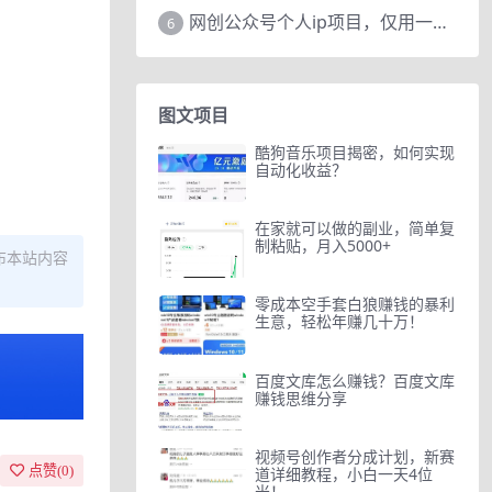
网创公众号个人ip项目，仅用一篇文章做到全网引流！
6
图文项目
酷狗音乐项目揭密，如何实现
自动化收益？
在家就可以做的副业，简单复
制粘贴，月入5000+
布本站内容
零成本空手套白狼赚钱的暴利
生意，轻松年赚几十万！
百度文库怎么赚钱？百度文库
赚钱思维分享
视频号创作者分成计划，新赛
点赞(
0
)
道详细教程，小白一天4位
米！