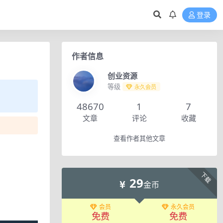
登录
作者信息
创业资源
等级
永久会员
48670
1
7
文章
评论
收藏
查看作者其他文章
下载
29
金币
会员
永久会员
免费
免费