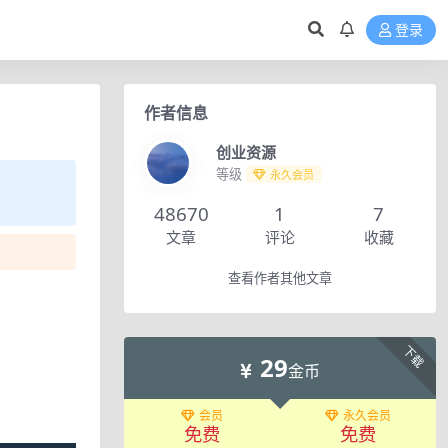
登录
作者信息
创业资源
等级
永久会员
48670
1
7
文章
评论
收藏
查看作者其他文章
下载
29
金币
会员
永久会员
免费
免费