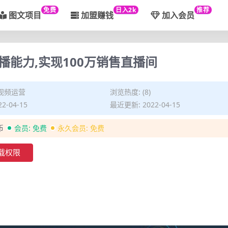
免费
日入2k
推荐
图文项目
加盟赚钱
加入会员
能力,实现100万销售直播间
视频运营
浏览热度: (8)
2-04-15
最近更新: 2022-04-15
币
会员:
免费
永久会员:
免费
载权限