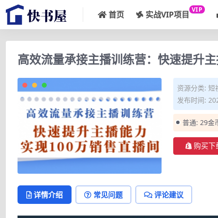
VIP
首页
实战VIP项目
高效流量承接主播训练营：快速提升主播
资源分类:
短
发布时间: 202
普通:
29金
购买下
详情介绍
常见问题
评论建议