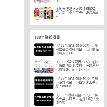
在淘宝逛逛上做短视频搬运
工，新手小白每天也能赚200
＋
188个赚钱项目
《188个赚钱项目-069》百度
网盘会员赚钱项目，低门槛轻
松月入6000+
《188个赚钱项目-009》在快
手送鞋的副业项目，送鞋居然
也有钱赚，而且还不少
《188个赚钱项目-107》单机
小游戏项目，小白快速上手，
月入8000+
《188个赚钱项目-092》一种
热点类小项目，这几种玩法快
速变现