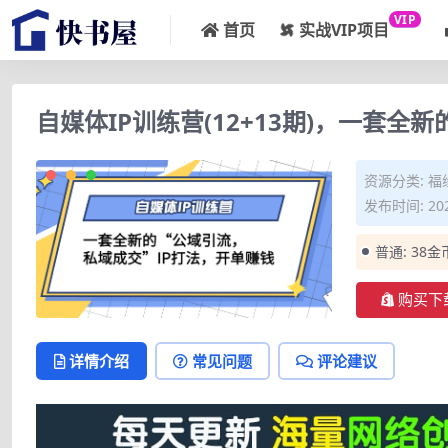
VIP
首页
实战VIP项目
自媒体IP训练营(12+13期)，一套全
资源分类:
福
发布时间: 202
普通:
38金
购买下
详情介绍
常见问题
评论建议