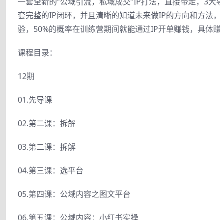
一套全新的“公域引流，私域成交”IP打法，直接带走，3
套完整的IP闭环，并且清晰的知道未来做IP的方向和方
验，50%的概率在训练营期间就能通过IP开单赚钱，具体
课程目录：
12期
01.先导课
02.第二课：拆解
03.第二课：拆解
04.第三课：选平台
05.第四课：公域内容之图文平台
06.第五课：公域内容：小红书实操