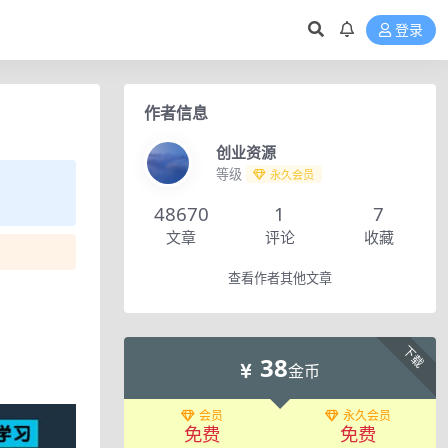
登录
作者信息
创业资源
等级
永久会员
48670
1
7
文章
评论
收藏
查看作者其他文章
下载
38
金币
会员
永久会员
免费
免费