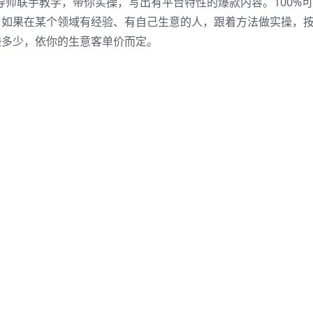
大导师联手教学，带你实操，写出有平台特性的爆款内容。100%
法，如果在某个领域有经验、有自己生意的人，跟着方法做实操，
赚多少，依你的生意客单价而定。