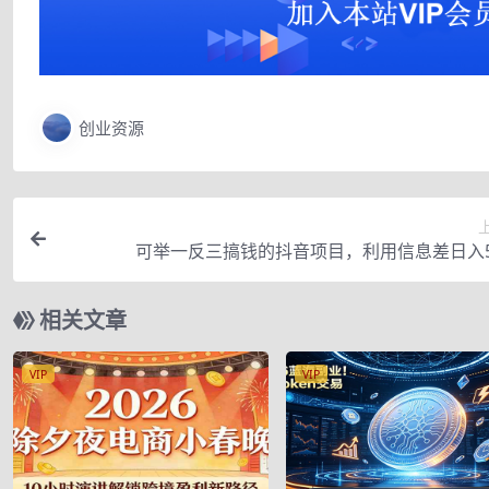
创业资源
可举一反三搞钱的抖音项目，利用信息差日入5
相关文章
VIP
VIP