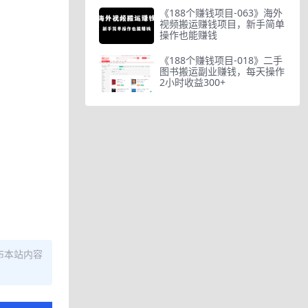
《188个赚钱项目-063》海外
视频搬运赚钱项目，新手简单
操作也能赚钱
《188个赚钱项目-018》二手
图书搬运副业赚钱，每天操作
2小时收益300+
布本站内容