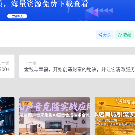
分享
收藏
上一篇
下一篇
00+
金钱与幸福，开始创造财富的秘诀，并让它清澈服务
的幸福！（价值699元）
VIP
VIP