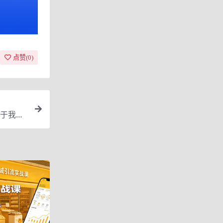
点赞(
0
)
于我们