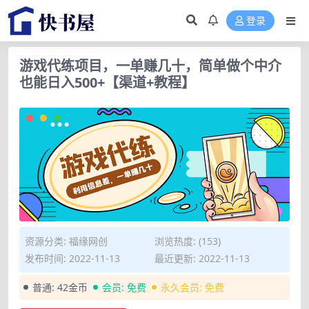
登录
游戏代练项目，一单赚几十，简单做个中介
也能日入500+【渠道+教程】
资源分类:
福缘网创
浏览热度: (153)
发布时间: 2022-11-13
最近更新: 2022-11-13
普通:
42金币
会员:
免费
永久会员:
免费