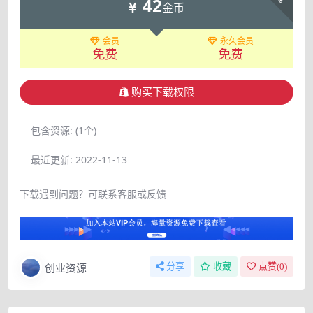
42
金币
会员
永久会员
免费
免费
购买下载权限
包含资源:
(1个)
最近更新:
2022-11-13
下载遇到问题？可联系客服或反馈
创业资源
分享
收藏
点赞(
0
)