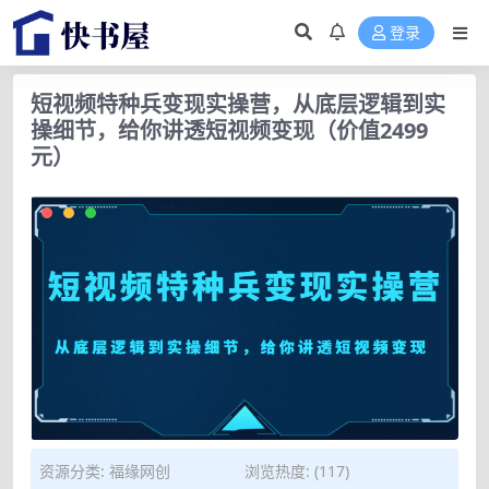
登录
短视频特种兵变现实操营，从底层逻辑到实
操细节，给你讲透短视频变现（价值2499
元）
资源分类:
福缘网创
浏览热度: (117)