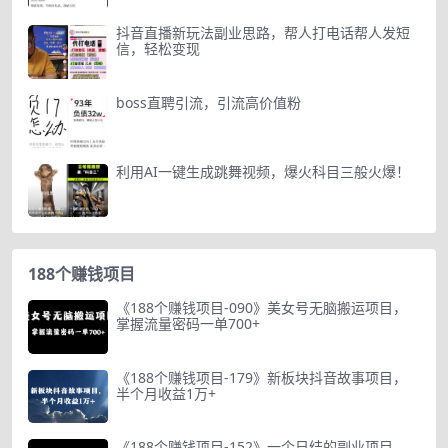
抖音直播新玩法副业思路，帮人打电话帮人发短
信，轻松变现
boss直聘引流，引流高价值粉
利用AI一键生成跳舞视频，爆火科目三般火爆！
188个赚钱项目
《188个赚钱项目-090》美女号无脑搬运项目，
掌握流量密码一单700+
《188个赚钱项目-179》新板块抖音故事项目，
半个月收益1万+
《188个赚钱项目-152》一个日结的副业项目，