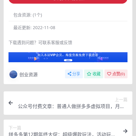
包含资源:
(1个)
最近更新:
2022-11-08
下载遇到问题？可联系客服或反馈
创业资源
分享
收藏
点赞(
0
)
上一篇
公众号付费文章：普通人做拼多多虚拟项目，月入1
W+复盘大解析
下一篇
拼多多第12期年终大促：超级爆款玩法，活动玩