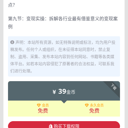
点？
第九节：变现实操：拆解各行业最有借鉴意义的变现案
例
声明：本站所有资源，如无特殊说明或标注，均为用户投
稿发布。任何个人或组织，在未征得本站同意时，禁止复
制、盗用、采集、发布本站内容到任何网站、书籍等各类媒
体平台。如若本站内容侵犯了原著者的合法权益，可联系我
们进行处理。
下载
39
金币
会员
永久会员
免费
免费
购买下载权限