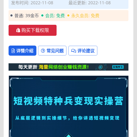
发布时间: 2022-11-08
最近更新: 2022-11-08
普通:
39金币
会员:
免费
永久会员:
免费
购买下载权限
详情介绍
常见问题
评论建议