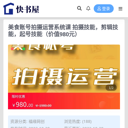
登录
美食账号拍摄运营系统课 拍摄技能，剪辑技
能，起号技能（价值980元）
资源分类:
福缘网创
浏览热度: (188)