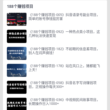
188个赚钱项目
《188个赚钱项目-005》抖音语录号副业项目，
简单的账号挣钱挺厉害
《188个赚钱项目-092》一种热点类小项目，这
几种玩法快速变现
《188个赚钱项目-182》不起眼的信息差项目，
别人在闷声搞钱！
《188个赚钱项目-178》站在风口上，猪都能飞
上天！
《188个赚钱项目-058》抖音名字写诗赚钱项
目，正规操作每天300+
《188个赚钱项目-036》中视频民间故事项目，
长期操作日入1000+