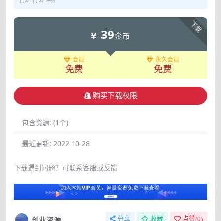
下载
39
金币
会员
永久会员
免费
免费
购买下载权限
包含资源:
(1个)
最近更新:
2022-10-28
下载遇到问题？可联系客服或反馈
创业资源
分享
收藏
点赞(
0
)