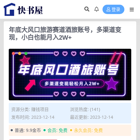
登录
年底大风口旅游赛道酒旅账号，多渠道变
现，小白也能月入2W+
资源分类:
赚钱项目
浏览热度: (141)
发布时间: 2023-12-14
最近更新: 2023-12-14
普通:
9.9金币
会员:
免费
永久会员:
免费