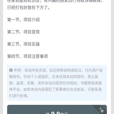
在家就能轻松创业，有兴趣的朋友自行领取详细教程，
已经打包好放在下方了。
第一节、项目介绍
第二节、项目变现
第三节、项目实操
第四节、项目注意事项
声明：本站所有资源，如无特殊说明或标注，均为用户投
稿发布。任何个人或组织，在未征得本站同意时，禁止复
制、盗用、采集、发布本站内容到任何网站、书籍等各类媒
体平台。如若本站内容侵犯了原著者的合法权益，可联系我
们进行处理。
下载
9.9