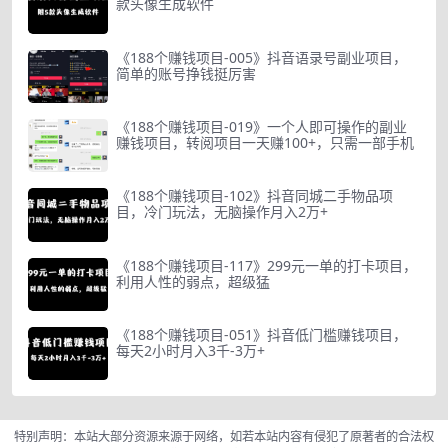
款头像生成软件
《188个赚钱项目-005》抖音语录号副业项目，
简单的账号挣钱挺厉害
《188个赚钱项目-019》一个人即可操作的副业
赚钱项目，转阅项目一天赚100+，只需一部手机
《188个赚钱项目-102》抖音同城二手物品项
目，冷门玩法，无脑操作月入2万+
《188个赚钱项目-117》299元一单的打卡项目，
利用人性的弱点，超级猛
《188个赚钱项目-051》抖音低门槛赚钱项目，
每天2小时月入3千-3万+
特别声明：本站大部分资源来源于网络，如若本站内容有侵犯了原著者的合法权