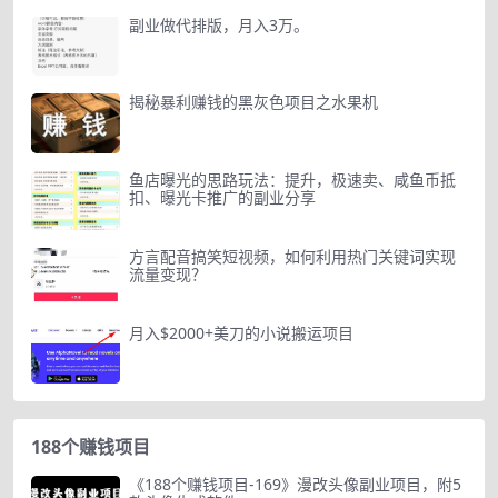
副业做代排版，月入3万。
揭秘暴利赚钱的黑灰色项目之水果机
鱼店曝光的思路玩法：提升，极速卖、咸鱼币抵
扣、曝光卡推广的副业分享
方言配音搞笑短视频，如何利用热门关键词实现
流量变现？
月入$2000+美刀的小说搬运项目
188个赚钱项目
《188个赚钱项目-169》漫改头像副业项目，附5