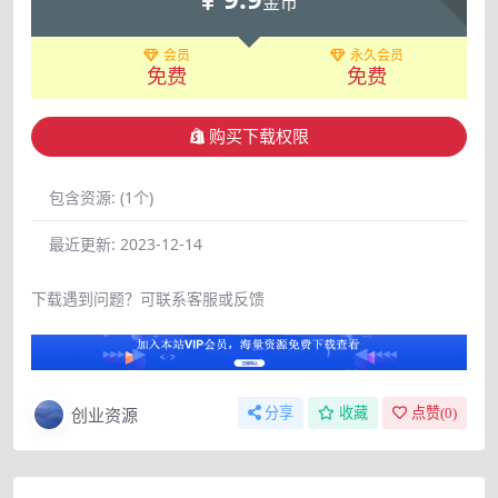
金币
会员
永久会员
免费
免费
购买下载权限
包含资源:
(1个)
最近更新:
2023-12-14
下载遇到问题？可联系客服或反馈
创业资源
分享
收藏
点赞(
0
)