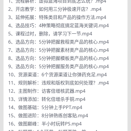
1、流程解析：虚拟蓝海项目到底怎么玩？.mp4
2、开店教学：如何用三分钟极速开店？.mp4
3、延伸拓展：特殊类目和产品的操作方法.mp4
4、选品技巧：4种策略彻底搞定蓝海关键词.mp4
5、课程过时，删除，请学习下一节.mp4
6、选品方向：5分钟把握救程类产品的核心.mp4
7、选品方向：5分钟把握素材类产品的核心.mp4
8、选品方向：5分钟把握模板类产品的核心.mp4
9、选品方向：5分钟把握服务类产品的核心.mp4
10、货源渠道：6个货源渠道让你弹药充足.mp4
11、规则解析：违规和版权到底如何处理？.mp4
12、主图制作：访客倍增核武器.mp4
13、详情添加：转化倍增杀手铜.mp4
14、做图基础：5分钟上手PPT.mp4
15、做图进阶：8分钟熟练创客贴.mp4
16、做图巅峰：半小时玩转PS.mp4