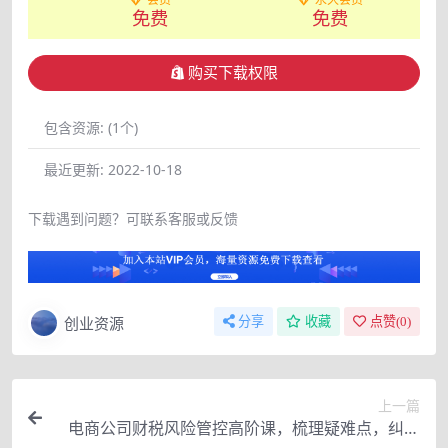
免费
免费
购买下载权限
包含资源:
(1个)
最近更新:
2022-10-18
下载遇到问题？可联系客服或反馈
创业资源
分享
收藏
点赞(
0
)
上一篇
电商公司财税风险管控高阶课，梳理疑难点，纠正