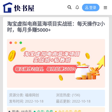
登录
淘宝虚拟电商蓝海项目实战班：每天操作2小
时，每月多赚5000+
资源分类:
福缘网创
浏览热度: (156)
发布时间: 2022-10-18
最近更新: 2022-10-18
普通:
46金币
会员:
免费
永久会员:
免费