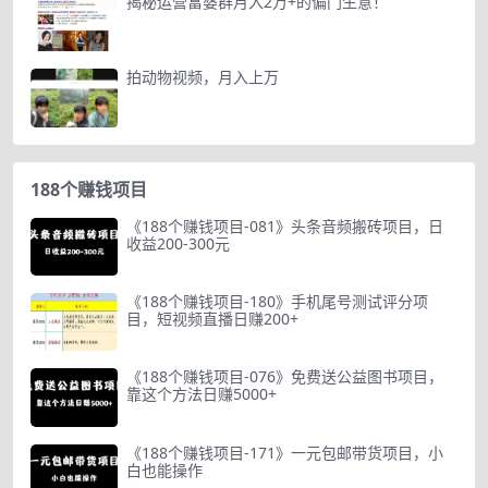
揭秘运营富婆群月入2万+的偏门生意！
拍动物视频，月入上万
188个赚钱项目
《188个赚钱项目-081》头条音频搬砖项目，日
收益200-300元
《188个赚钱项目-180》手机尾号测试评分项
目，短视频直播日赚200+
《188个赚钱项目-076》免费送公益图书项目，
靠这个方法日赚5000+
《188个赚钱项目-171》一元包邮带货项目，小
白也能操作