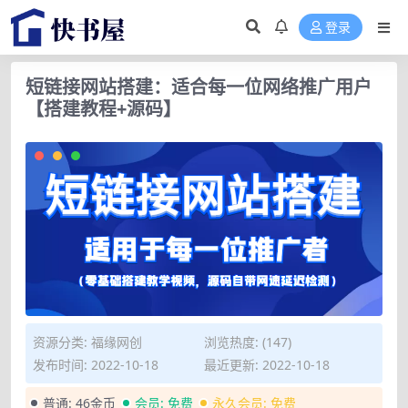
登录
短链接网站搭建：适合每一位网络推广用户
【搭建教程+源码】
资源分类:
福缘网创
浏览热度: (147)
发布时间: 2022-10-18
最近更新: 2022-10-18
普通:
46金币
会员:
免费
永久会员:
免费