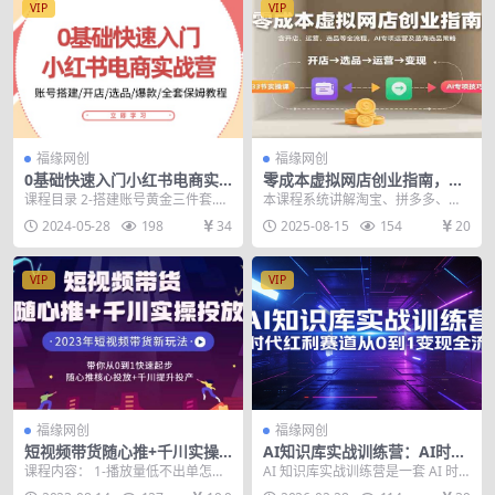
VIP
VIP
福缘网创
福缘网创
0基础快速入门小红书电商实
零成本虚拟网店创业指南，含
战营：账号搭建/开店/选品/爆
开店、运营、选品等全流程，
课程目录 2-搭建账号黄金三件套.m
本课程系统讲解淘宝、拼多多、抖
款/全套保姆教程
AI专项运营及蓝海选品策略
p4 3-个人店与企业店的区别mp4 4-
店等平台的虚拟网店运营全流程，
2024-05-28
198
34
2025-08-15
154
20
开...
从店铺注册、基础设置...
VIP
VIP
福缘网创
福缘网创
短视频带货随心推+千川实操
AI知识库实战训练营：AI时代
投放，带你从0到1快速起步，
红利赛道从0到1变现全流程
课程内容： 1-播放量低不出单怎么
AI 知识库实战训练营是一套 AI 时
随心推核心投放+千川提升投
办.mp4 2-小店随心推基础讲解.mp
代变现的完整实战课程，带你抓住