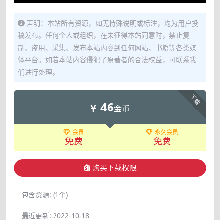
声明：本站所有资源，如无特殊说明或标注，均为用户投
稿发布。任何个人或组织，在未征得本站同意时，禁止复
制、盗用、采集、发布本站内容到任何网站、书籍等各类媒
体平台。如若本站内容侵犯了原著者的合法权益，可联系我
们进行处理。
下载
46
金币
会员
永久会员
免费
免费
购买下载权限
包含资源:
(1个)
最近更新:
2022-10-18