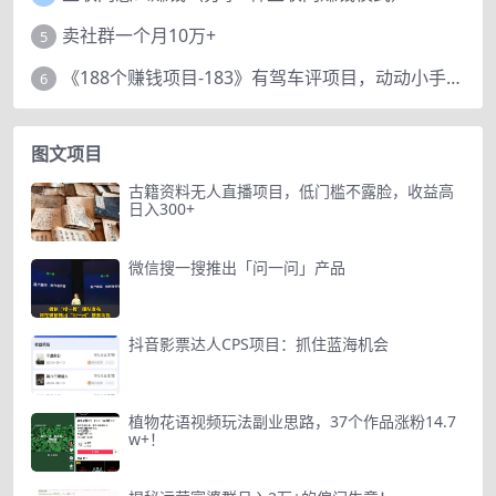
卖社群一个月10万+
5
《188个赚钱项目-183》有驾车评项目，动动小手，复制粘贴赚44元！
6
图文项目
古籍资料无人直播项目，低门槛不露脸，收益高
日入300+
微信搜一搜推出「问一问」产品
抖音影票达人CPS项目：抓住蓝海机会
植物花语视频玩法副业思路，37个作品涨粉14.7
w+！