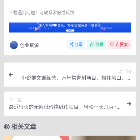
下载遇到问题？可联系客服或反馈
创业资源
分享
收藏
点赞(
0
)
上一篇
小说推文训练营，万年常青树项目，抓住风口，快
速变现月入过万
下一篇
最近很火的无限低价撸纸巾项目，轻松一天几百+
【撸纸渠道+详细教程】
相关文章