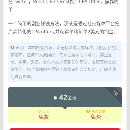
在Twitter，Reddit, Pinterest推广CPA Offer，操作简
单
一个简单的副业赚钱方法，那就是通过社交媒体平台推
广高转化的CPA offers,并获得平均每单2美元的拥金。
声明：本站所有资源，如无特殊说明或标注，均为用户投
稿发布。任何个人或组织，在未征得本站同意时，禁止复
制、盗用、采集、发布本站内容到任何网站、书籍等各类媒
体平台。如若本站内容侵犯了原著者的合法权益，可联系我
们进行处理。
下载
42
金币
会员
永久会员
免费
免费