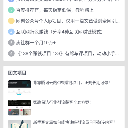
百度推荐官，每天稳定低保，教程赠上
2
网创公众号个人ip项目，仅用一篇文章做到全网引流！
3
互联网怎么赚钱（分享4种互联网赚钱模式）
4
卖社群一个月10万+
5
《188个赚钱项目-183》有驾车评项目，动动小手，复制粘贴赚44元！
6
图文项目
背靠腾讯云的CPS赚钱项目，正规长期可做！
家政保洁行业引流获客全套方案！
新手写文章如何能快速吸引流量且不愁没内容？