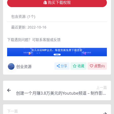
购买下载权限
包含资源:
(1个)
最近更新:
2022-10-16
下载遇到问题？可联系客服或反馈
创业资源
分享
收藏
点赞(
0
)
上一篇
创建一个月赚3.8万美元的Youtube频道 – 制作影视
明星对比视频赚钱
下一篇