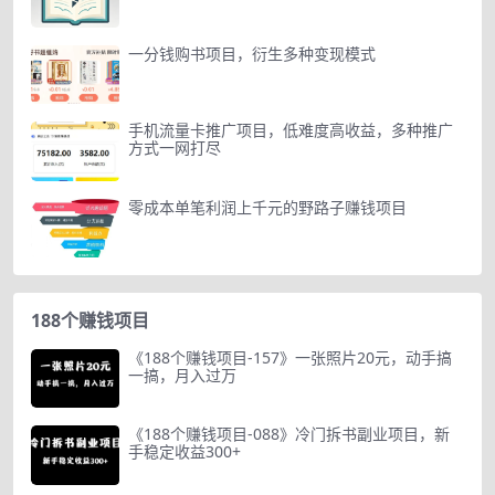
一分钱购书项目，衍生多种变现模式
手机流量卡推广项目，低难度高收益，多种推广
方式一网打尽
零成本单笔利润上千元的野路子赚钱项目
188个赚钱项目
《188个赚钱项目-157》一张照片20元，动手搞
一搞，月入过万
《188个赚钱项目-088》冷门拆书副业项目，新
手稳定收益300+