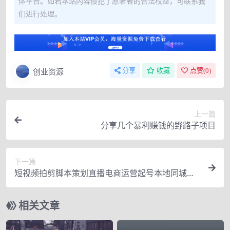
体平台。如若本站内容侵犯了原著者的合法权益，可联系我
们进行处理。
创业资源
分享
收藏
点赞(
0
)
上一篇
分享几个暴利赚钱的野路子项目
下一篇
短视频拍剪脚本策划直播电商运营起号本地同城一
站式（50节视频课）
相关文章