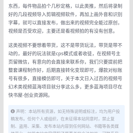
东西，每件物品拍个几秒定格，以此类推，然后将录制
好的几段视频导入剪辑视频软件，再加上画外音和识别
字幕，就可以直接发布，做出来的视频完全能过原创，
视频是否受欢迎，主要还是看视频拍的有没有创意。
这类视频不要想着带货，这不是带货玩法，带货是带不
动的，最好的玩法就是cps模式或者收徒，在视频号主
页留微信，有意向的会直接来联系你，我们只要提前把
整套课程制作好，后期直接转化变现即可，爆款对标账
号有很多，直接模仿即可，关于本文日入过百的视频号
幻术类视频蓝海项目就分享这么多，更多蓝海项目尽在
快书屋-创业资源网。
声明：本站所有资源，如无特殊说明或标注，均为用户投
稿发布。任何个人或组织，在未征得本站同意时，禁止复
制、盗用、采集、发布本站内容到任何网站、书籍等各类媒