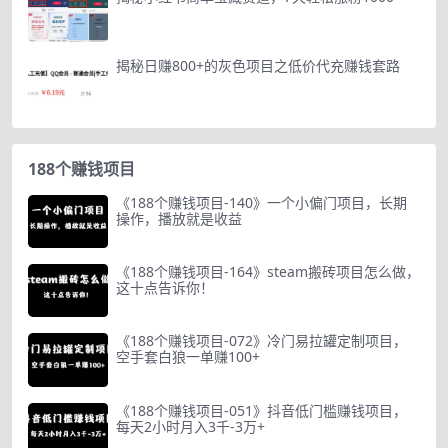
揭秘日赚800+的灰色项目之低价代充赚钱套路
188个赚钱项目
《188个赚钱项目-140》一个小偏门项目，长期
操作，播放就是收益
《188个赚钱项目-164》steam搬砖项目怎么做，
这十点告诉你！
《188个赚钱项目-072》冷门易拉罐定制项目，
空手套白狼一单赚100+
《188个赚钱项目-051》抖音低门槛赚钱项目，
每天2小时月入3千-3万+