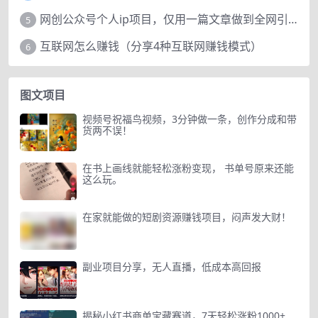
网创公众号个人ip项目，仅用一篇文章做到全网引流！
5
互联网怎么赚钱（分享4种互联网赚钱模式）
6
图文项目
视频号祝福鸟视频，3分钟做一条，创作分成和带
货两不误！
在书上画线就能轻松涨粉变现， 书单号原来还能
这么玩。
在家就能做的短剧资源赚钱项目，闷声发大财！
副业项目分享，无人直播，低成本高回报
揭秘小红书商单宝藏赛道，7天轻松涨粉1000+