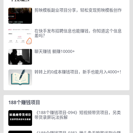
剪映模板副业项目分享，轻松变现剪映模板创作
在快手发布招聘信息也能赚钱，你知道这个信息
差吗？
聊天赚钱 躺赚10000+
转转上的0成本赚钱项目，新手也能月入4000+！
188个赚钱项目
《188个赚钱项目-094》短视频带货项目，另类
带货录屏玩法拆解
《188个赚钱项目-035》微头条无脑搬运副业赚