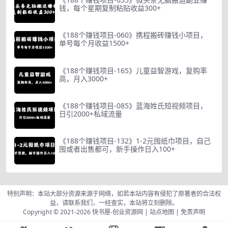
钱，每个星期复制粘贴收益300+
《188个赚钱项目-060》携程搬砖赚钱小项目，
单号每个月收益1500+
《188个赚钱项目-165》儿童益智游戏，复购率
高，月入3000+
《188个赚钱项目-085》蓝海姓氏短视频项目，
日引2000+私域流量
《188个赚钱项目-132》1-2元囤纸巾项目，自己
囤或者出售都可，新手操作日入100+
特别声明：本站大部分资源来源于网络，如若本站内容有侵犯了原著者的合法权
益，请联系我们，一经查实，本站将立刻删除。
Copyright © 2021-2026
快书屋-创业资源网
|
站点地图
|
免责声明