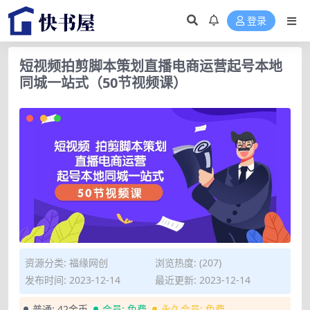
登录
短视频拍剪脚本策划直播电商运营起号本地
同城一站式（50节视频课）
资源分类:
福缘网创
浏览热度: (207)
发布时间: 2023-12-14
最近更新: 2023-12-14
普通:
42金币
会员:
免费
永久会员:
免费