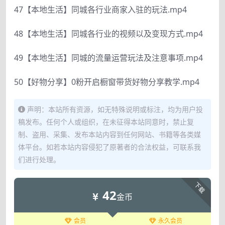
47【本地生活】同城各行业商家入驻的玩法.mp4
48【本地生活】同城各行业的视频以及变现方式.mp4
49【本地生活】同城的流量运营玩法及注意事项.mp4
50【好物分享】0粉开启橱窗带货好物分享教学.mp4
声明：本站所有资源，如无特殊说明或标注，均为用户投
稿发布。任何个人或组织，在未征得本站同意时，禁止复
制、盗用、采集、发布本站内容到任何网站、书籍等各类媒
体平台。如若本站内容侵犯了原著者的合法权益，可联系我
们进行处理。
下载
42
金币
会员
永久会员