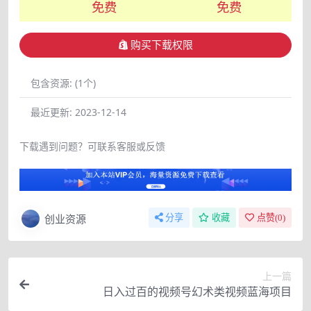
免费
免费
购买下载权限
包含资源:
(1个)
最近更新:
2023-12-14
下载遇到问题？可联系客服或反馈
创业资源
分享
收藏
点赞(
0
)
上一篇
日入过百的视频号幻术类视频蓝海项目