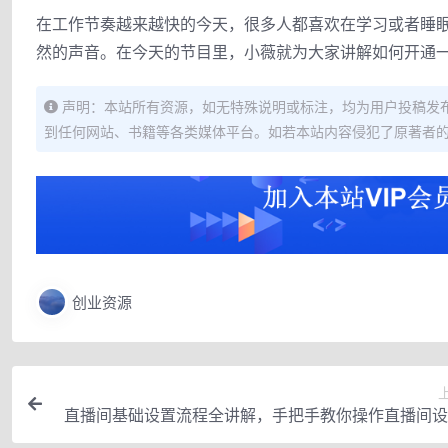
在工作节奏越来越快的今天，很多人都喜欢在学习或者睡
然的声音。在今天的节目里，小薇就为大家讲解如何开通一个放松音乐Y
声明：本站所有资源，如无特殊说明或标注，均为用户投稿发
到任何网站、书籍等各类媒体平台。如若本站内容侵犯了原著者
创业资源
直播间基础设置流程全讲解，手把手教你操作直播间设