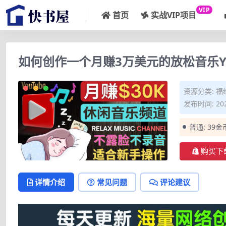
VIP
首页
实战VIP项目
如何创作一个月赚3万美元的放松音乐Yo
资源分类:
福
发布时间: 202
普通:
39金
购买下
详情介绍
常见问题
评论建议