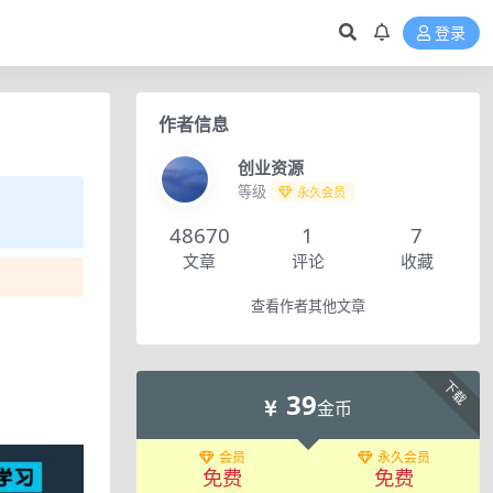
登录
作者信息
创业资源
等级
永久会员
48670
1
7
文章
评论
收藏
查看作者其他文章
下载
39
金币
会员
永久会员
免费
免费