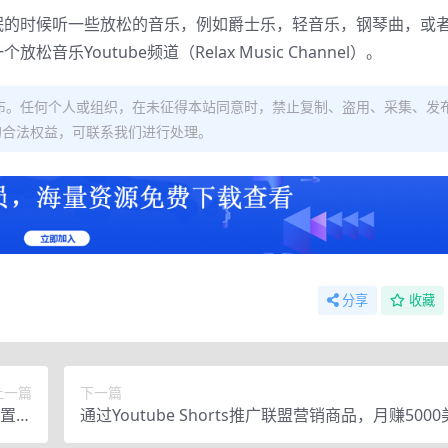
眠的时候听一些放松的音乐，例如爵士乐，轻音乐，钢琴曲，或
outube频道（Relax Music Channel）。
布。任何个人或组织，在未征得本站同意时，禁止复制、盗用、采集、发
的合法权益，可联系我们进行处理。
分享
收藏
上一篇
下一篇
置流
通过Youtube Shorts推广联盟营销商品，月赚5000
程
法和技巧