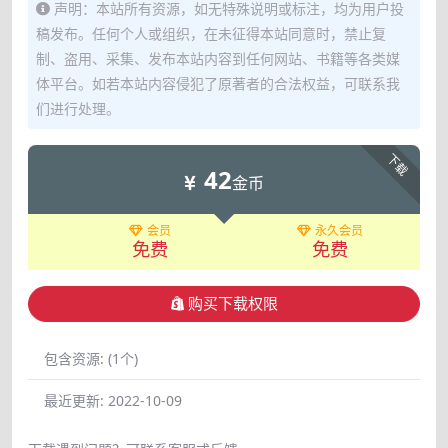
声明：本站所有资源，如无特殊说明或标注，均为用户投
稿发布。任何个人或组织，在未征得本站同意时，禁止复
制、盗用、采集、发布本站内容到任何网站、书籍等各类媒
体平台。如若本站内容侵犯了原著者的合法权益，可联系我
们进行处理。
下载
42
金币
会员
永久会员
免费
免费
购买下载权限
包含资源:
(1个)
最近更新:
2022-10-09