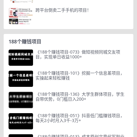
跨平台倒卖二手手机的项目！
188个赚钱项目
《188个赚钱项目-073》做短视频同城交友项
目，实现单日收益1000+
《188个赚钱项目-101》挖掘一个信息差项目，
实操起来轻松赚钱
《188个赚钱项目-136》大学生群体项目，学生
自带优势，0门槛日入200+
《188个赚钱项目-051》抖音低门槛赚钱项目，
每天2小时月入3千-3万+
《188个赚钱项目-013》成本原创文章代写副业