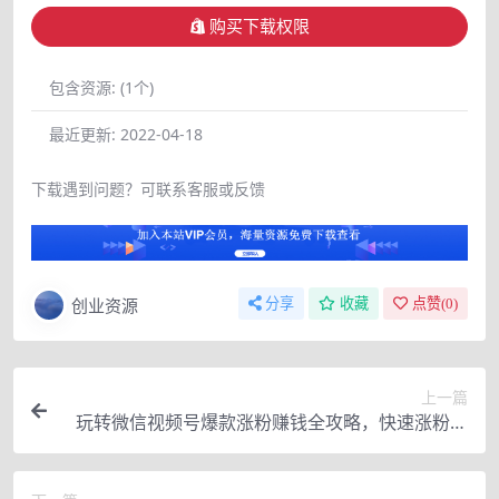
购买下载权限
包含资源:
(1个)
最近更新:
2022-04-18
下载遇到问题？可联系客服或反馈
创业资源
分享
收藏
点赞(
0
)
上一篇
玩转微信视频号爆款涨粉赚钱全攻略，快速涨粉百
万 变现10000万