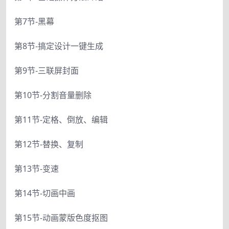
第7节-黑幕
第8节-搞定设计一键生成
第9节-三联屏封面
第10节-分割音量删除
第11节-定格、倒放、编辑
第12节-替换、复制
第13节-变速
第14节-切画中画
第15节-动画蒙版色度抠图