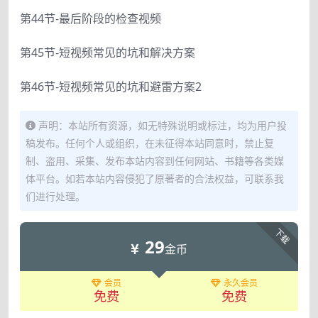
第44节-最后阶段的检查视频
第45节-短视频常见的坑和解决方案
第46节-短视频常见的坑和避雷方案2
声明：本站所有资源，如无特殊说明或标注，均为用户投
稿发布。任何个人或组织，在未征得本站同意时，禁止复
制、盗用、采集、发布本站内容到任何网站、书籍等各类媒
体平台。如若本站内容侵犯了原著者的合法权益，可联系我
们进行处理。
下载
29
金币
会员
永久会员
免费
免费