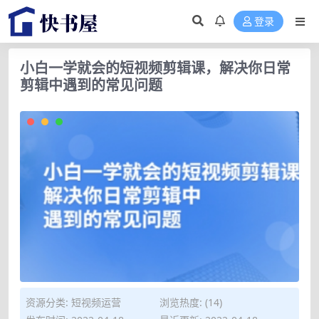
登录
小白一学就会的短视频剪辑课，解决你日常
剪辑中遇到的常见问题
资源分类:
短视频运营
浏览热度: (14)