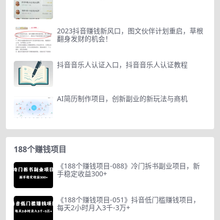
2023抖音赚钱新风口，图文伙伴计划重启，草根
翻身发财的机会！
抖音音乐人认证入口，抖音音乐人认证教程
AI简历制作项目，创新副业的新玩法与商机
188个赚钱项目
《188个赚钱项目-088》冷门拆书副业项目，新
手稳定收益300+
《188个赚钱项目-051》抖音低门槛赚钱项目，
每天2小时月入3千-3万+