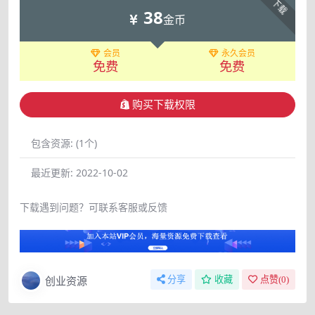
下载
38
金币
会员
永久会员
免费
免费
购买下载权限
包含资源:
(1个)
最近更新:
2022-10-02
下载遇到问题？可联系客服或反馈
创业资源
分享
收藏
点赞(
0
)