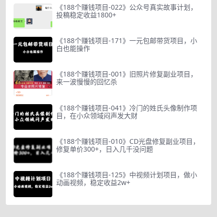
《188个赚钱项目-022》公众号真实故事计划，
投稿稳定收益1800+
《188个赚钱项目-171》一元包邮带货项目，小
白也能操作
《188个赚钱项目-001》旧照片修复副业项目，
来一波慢慢的回忆杀
《188个赚钱项目-041》冷门的姓氏头像制作项
目，在小众领域闷声发大财
《188个赚钱项目-010》CD光盘修复副业项目，
修复单价300+，日入几千没问题
《188个赚钱项目-125》中视频计划项目，做小
动画视频，稳定收益2w+