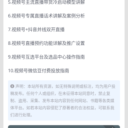
5.视频号主流直播带货冷启动模型讲解
6.视频号专属直播话术讲解及案例分析
7.视频号+抖音并线双开直播
8.视频号直播预约功能详解及推广设置
9.视频号互选平台及选品中心操作指南
10.视频号微信豆付费投放指南
声明：本站所有资源，如无特殊说明或标注，均为用户投
稿发布。任何个人或组织，在未征得本站同意时，禁止复
制、盗用、采集、发布本站内容到任何网站、书籍等各类媒
体平台。如若本站内容侵犯了原著者的合法权益，可联系我
们进行处理。