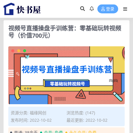
登录
视频号直播操盘手训练营：零基础玩转视频
号（价值700元）
资源分类:
福缘网创
浏览热度: (147)
发布时间: 2022-10-02
最近更新: 2022-10-02
普通:
38金币
会员:
免费
永久会员:
免费