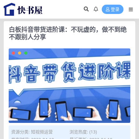
登录
白板抖音带货进阶课：不玩虚的，做不到绝
不跟别人分享
资源分类:
短视频运营
浏览热度: (13)