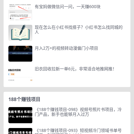
有宝妈做微信问一问，一天赚600块
现在怎么在小红书找搭子？小红书怎么找同城的
人
月入2万+的视频转动漫偏门小项目
旧衣回收拉新一单6元，非常适合地推网推！
188个赚钱项目
《188个赚钱项目-098》视频号照片书项目，冷
门产品，新手也能够月入过万
《188个赚钱项目-093》短视频冷门领域书单号