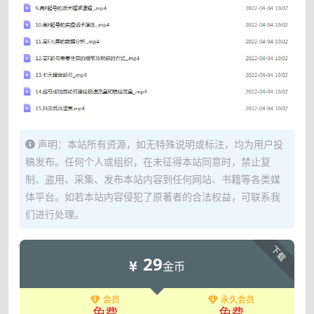
声明：本站所有资源，如无特殊说明或标注，均为用户投
稿发布。任何个人或组织，在未征得本站同意时，禁止复
制、盗用、采集、发布本站内容到任何网站、书籍等各类媒
体平台。如若本站内容侵犯了原著者的合法权益，可联系我
们进行处理。
下载
29
金币
会员
永久会员
免费
免费