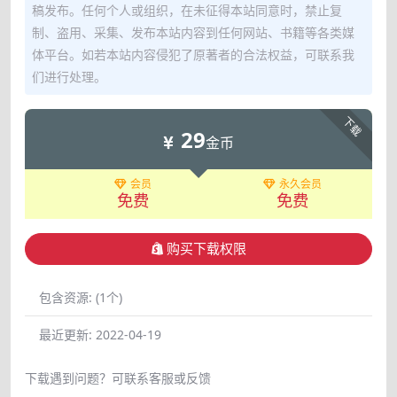
稿发布。任何个人或组织，在未征得本站同意时，禁止复
制、盗用、采集、发布本站内容到任何网站、书籍等各类媒
体平台。如若本站内容侵犯了原著者的合法权益，可联系我
们进行处理。
下载
29
金币
会员
永久会员
免费
免费
购买下载权限
包含资源:
(1个)
最近更新:
2022-04-19
下载遇到问题？可联系客服或反馈