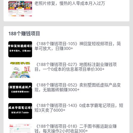
老照片修复，慢热的人零成本月入过万
188个赚钱项目
《188个赚钱项目-105》神回复短视频项目，简
单可放大，日赚300+
《188个赚钱项目-027》地图标注副业赚钱项
目，一个0成本的信息差项目单价300+
《188个赚钱项目-052》卖别墅图纸虚拟产品变
现，无脑搬砖躺赚3000+
《188个赚钱项目-143》0成本学霸笔记项目，短
短3天卖了6000+
《188个赚钱项目-018》二手图书搬运副业赚
钱，每天操作2小时收益300+