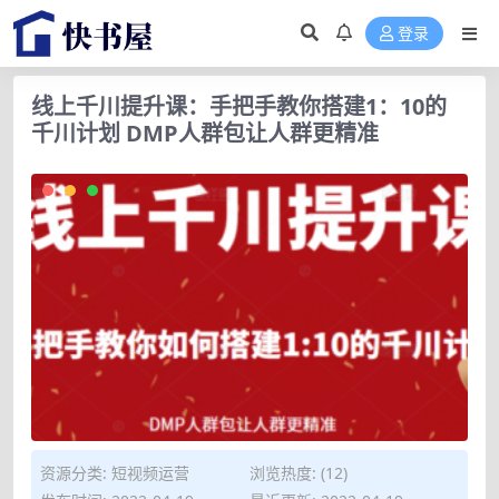
登录
线上千川提升课：手把手教你搭建1：10的
千川计划 DMP人群包让人群更精准
资源分类:
短视频运营
浏览热度: (12)