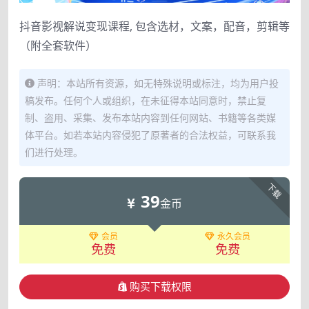
抖音影视解说变现课程, 包含选材，文案，配音，剪辑等
（附全套软件）
声明：本站所有资源，如无特殊说明或标注，均为用户投
稿发布。任何个人或组织，在未征得本站同意时，禁止复
制、盗用、采集、发布本站内容到任何网站、书籍等各类媒
体平台。如若本站内容侵犯了原著者的合法权益，可联系我
们进行处理。
下载
39
金币
会员
永久会员
免费
免费
购买下载权限