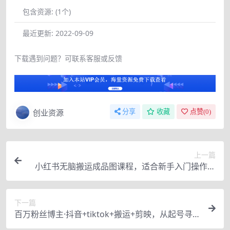
包含资源:
(1个)
最近更新:
2022-09-09
下载遇到问题？可联系客服或反馈
创业资源
分享
收藏
点赞(
0
)
上一篇
小红书无脑搬运成品图课程，适合新手入门操作的
项目
下一篇
百万粉丝博主·抖音+tiktok+搬运+剪映，从起号寻
找素材爆款制作！