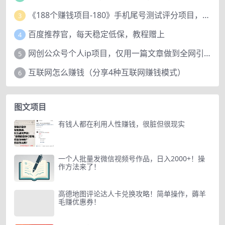
《188个赚钱项目-180》手机尾号测试评分项目，短视频直播日赚200+
3
百度推荐官，每天稳定低保，教程赠上
4
网创公众号个人ip项目，仅用一篇文章做到全网引流！
5
互联网怎么赚钱（分享4种互联网赚钱模式）
6
图文项目
有钱人都在利用人性赚钱，很脏但很现实
一个人批量发微信视频号作品，日入2000+！操
作方法来了！
高德地图评论达人卡兑换攻略！简单操作，薅羊
毛赚优惠券！