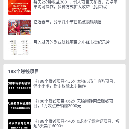
每天2分钟收益300+，懒人项目天花板，安卓苹
果均可操作，多种方式扩大收益（抢首码）
临近春节，分享几个节日热点赚钱项目
月入过万的副业赚钱项目之小红书卖纪录片
188个赚钱项目
《188个赚钱项目-135》宠物市场羊毛毡项目，
供小于求，新手也能上手操作
《188个赚钱项目-062》无脑搬砖网盘赚钱项
目，1万次点击躺赚2000元
《188个赚钱项目-143》0成本学霸笔记项目，短
短3天卖了6000+