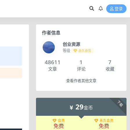
登录
作者信息
创业资源
等级
永久会员
48611
1
7
文章
评论
收藏
查看作者其他文章
下载
29
金币
会员
永久会员
免费
免费