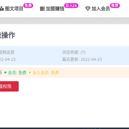
免费
日入2k
推荐
图文项目
加盟赚钱
加入会员
能操作
视频运营
浏览热度: (7)
2-04-23
最近更新: 2022-04-23
币
会员:
免费
永久会员:
免费
载权限