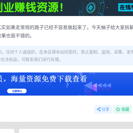
其实如果走常规的路子已经不容易做起来了。今天柚子给大家拆
效果也是不错的。
布。任何个人或组织，在未征得本站同意时，禁止复制、盗用、采集、发
的合法权益，可联系我们进行处理。
分享
收藏