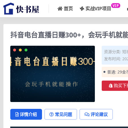
VIP
首页
实战VIP项目
抖音电台直播日赚300+，会玩手机就
资源分类:
短
发布时间: 202
普通:
29金
购买下
详情介绍
常见问题
评论建议