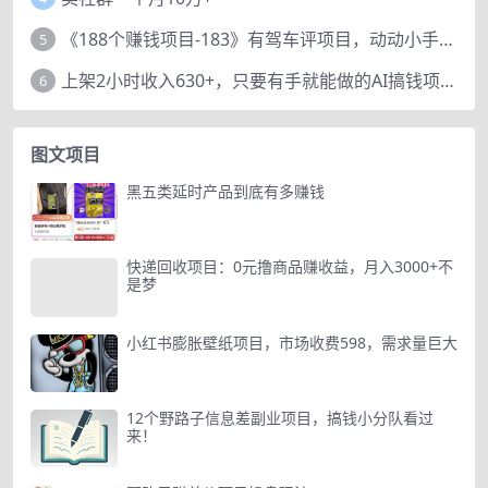
《188个赚钱项目-183》有驾车评项目，动动小手，复制粘贴赚44元！
5
上架2小时收入630+，只要有手就能做的AI搞钱项目，奶奶看完都能学会!
6
图文项目
黑五类延时产品到底有多赚钱
快递回收项目：0元撸商品赚收益，月入3000+不
是梦
小红书膨胀壁纸项目，市场收费598，需求量巨大
12个野路子信息差副业项目，搞钱小分队看过
来！