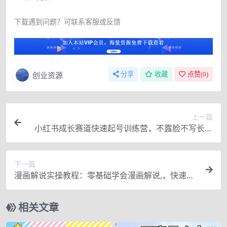
下载遇到问题？可联系客服或反馈
创业资源
分享
收藏
点赞(
0
)
上一篇
小红书成长赛道快速起号训练营，不露脸不写长文
不拍视频，0粉丝冷启动变现之路
下一篇
漫画解说实操教程：零基础学会漫画解说,，快速起
号+文案写作+漫画剪辑（全部流程）
相关文章