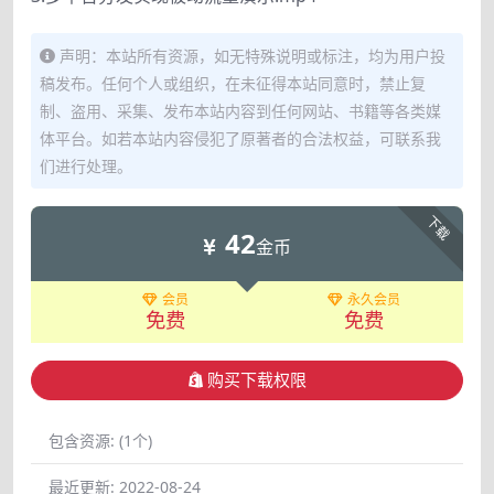
声明：本站所有资源，如无特殊说明或标注，均为用户投
稿发布。任何个人或组织，在未征得本站同意时，禁止复
制、盗用、采集、发布本站内容到任何网站、书籍等各类媒
体平台。如若本站内容侵犯了原著者的合法权益，可联系我
们进行处理。
下载
42
金币
会员
永久会员
免费
免费
购买下载权限
包含资源:
(1个)
最近更新:
2022-08-24