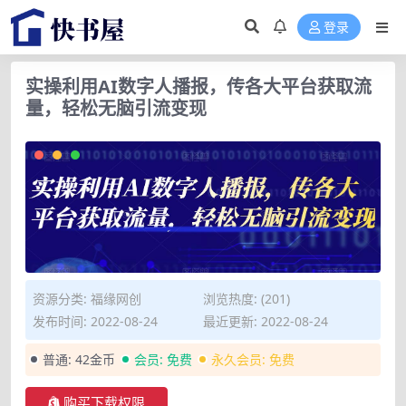
登录
实操利用AI数字人播报，传各大平台获取流
量，轻松无脑引流变现
资源分类:
福缘网创
浏览热度: (201)
发布时间: 2022-08-24
最近更新: 2022-08-24
普通:
42金币
会员:
免费
永久会员:
免费
购买下载权限