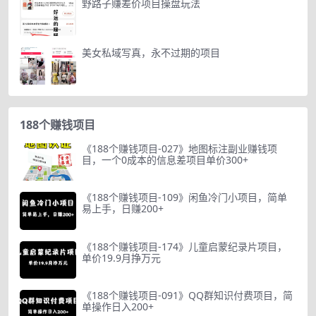
野路子赚差价项目操盘玩法
美女私域写真，永不过期的项目
188个赚钱项目
《188个赚钱项目-027》地图标注副业赚钱项
目，一个0成本的信息差项目单价300+
《188个赚钱项目-109》闲鱼冷门小项目，简单
易上手，日赚200+
《188个赚钱项目-174》儿童启蒙纪录片项目，
单价19.9月挣万元
《188个赚钱项目-091》QQ群知识付费项目，简
单操作日入200+