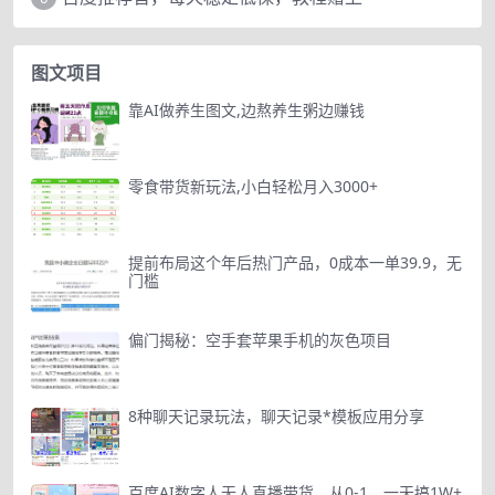
图文项目
靠AI做养生图文,边熬养生粥边赚钱
零食带货新玩法,小白轻松月入3000+
提前布局这个年后热门产品，0成本一单39.9，无
门槛
偏门揭秘：空手套苹果手机的灰色项目
8种聊天记录玩法，聊天记录*模板应用分享
百度AI数字人无人直播带货，从0-1，一天搞1W+