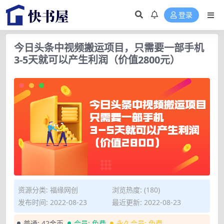
登录
今日头条中视频搬运项目，只需要一部手机
3-5天就可以产生利润（价值2800元）
资源分类:
福缘网创
浏览热度: (180)
发布时间: 2022-08-23
最近更新: 2022-08-23
普通:
42金币
会员:
免费
永久会员:
免费