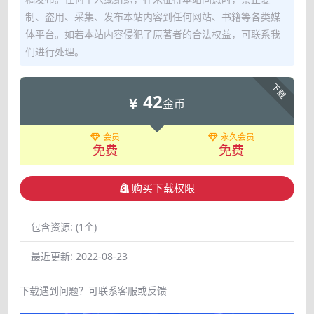
制、盗用、采集、发布本站内容到任何网站、书籍等各类媒
体平台。如若本站内容侵犯了原著者的合法权益，可联系我
们进行处理。
下载
42
金币
会员
永久会员
免费
免费
购买下载权限
包含资源:
(1个)
最近更新:
2022-08-23
下载遇到问题？可联系客服或反馈