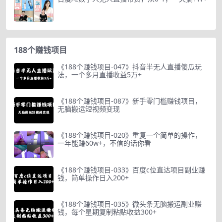
188个赚钱项目
《188个赚钱项目-047》抖音半无人直播傻瓜玩
法，一个多月直播收益5万+
《188个赚钱项目-087》新手零门槛赚钱项目，
无脑搬运短视频变现
《188个赚钱项目-020》重复一个简单的操作，
一年能赚60w+，不信的话你看
《188个赚钱项目-033》百度c位直达项目副业赚
钱，简单操作日入200+
《188个赚钱项目-035》微头条无脑搬运副业赚
钱，每个星期复制粘贴收益300+