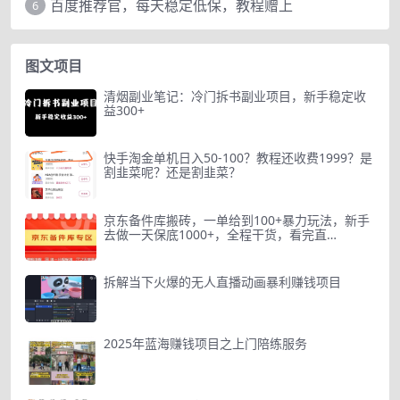
百度推荐官，每天稳定低保，教程赠上
6
图文项目
清烟副业笔记：冷门拆书副业项目，新手稳定收
益300+
快手淘金单机日入50-100？教程还收费1999？是
割韭菜呢？还是割韭菜？
京东备件库搬砖，一单给到100+暴力玩法，新手
去做一天保底1000+，全程干货，看完直…
拆解当下火爆的无人直播动画暴利赚钱项目
2025年蓝海赚钱项目之上门陪练服务