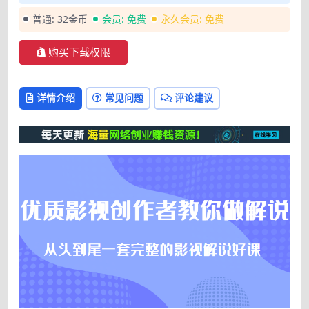
普通:
32金币
会员:
免费
永久会员:
免费
购买下载权限
详情介绍
常见问题
评论建议