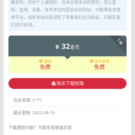
稿发布。任何个人或组织，在未征得本站同意时，禁止复
制、盗用、采集、发布本站内容到任何网站、书籍等各类媒
体平台。如若本站内容侵犯了原著者的合法权益，可联系我
们进行处理。
下载
32
金币
会员
永久会员
免费
免费
购买下载权限
包含资源:
(1个)
最近更新:
2022-08-19
下载遇到问题？可联系客服或反馈