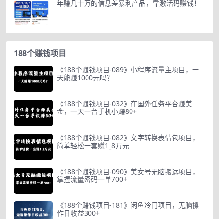
年赚几十万的信息差暴利产品，靠激活码赚钱！
188个赚钱项目
《188个赚钱项目-089》小程序流量主项目，一
天能赚1000元吗？
《188个赚钱项目-032》在国外任务平台赚美
金，一天一台手机小赚80+
《188个赚钱项目-082》文字转换表情包项目，
简单轻松一套赚1_8万元
《188个赚钱项目-090》美女号无脑搬运项目，
掌握流量密码一单700+
《188个赚钱项目-181》闲鱼冷门项目，无脑操
作日收益300+