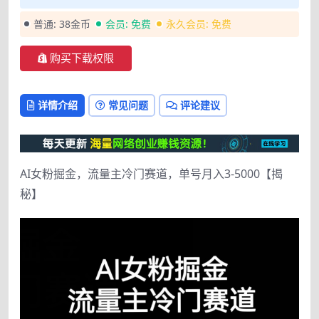
普通:
38金币
会员:
免费
永久会员:
免费
购买下载权限
详情介绍
常见问题
评论建议
AI女粉掘金，流量主冷门赛道，单号月入3-5000【揭
秘】