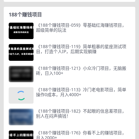
188个赚钱项目
《188个赚钱项目-059》零基础红海赚钱项目，
超级简单的玩法
《188个赚钱项目-119》简单粗暴的星座测试项
目，打造个人IP，后期实现躺赚
《188个赚钱项目-121》小众冷门项目，无脑搬
砖，日入100+
《188个赚钱项目-113》冷门老电影项目，简单
操作0成本，月入4000+
《188个赚钱项目-182》不起眼的信息差项目，
别人在闷声搞钱！
《188个赚钱项目-176》你看不上的赚钱项目，
月入2000+