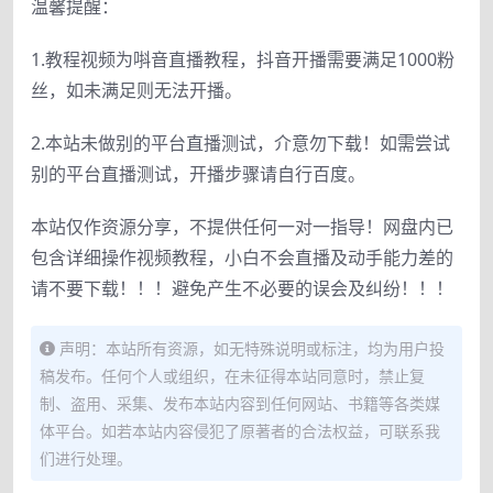
温馨提醒：
1.教程视频为唞音直播教程，抖音开播需要满足1000粉
丝，如未满足则无法开播。
2.本站未做别的平台直播测试，介意勿下载！如需尝试
别的平台直播测试，开播步骤请自行百度。
本站仅作资源分享，不提供任何一对一指导！网盘内已
包含详细操作视频教程，小白不会直播及动手能力差的
请不要下载！！！避免产生不必要的误会及纠纷！！！
声明：本站所有资源，如无特殊说明或标注，均为用户投
稿发布。任何个人或组织，在未征得本站同意时，禁止复
制、盗用、采集、发布本站内容到任何网站、书籍等各类媒
体平台。如若本站内容侵犯了原著者的合法权益，可联系我
们进行处理。