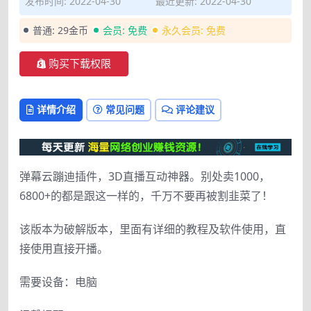
发布时间: 2022-04-30
最近更新: 2022-04-30
普通:
29金币
会员:
免费
永久会员:
免费
购买下载权限
详情介绍
常见问题
评论建议
弹幕云蹦迪插件，3D直播互动神器。别处卖1000，
6800+的都是跟这一样的，千万不要再被割韭菜了！
该版本为破解版本，里面有详细的教程及软件使用，直
接使用直接开播。
需要设备：电脑