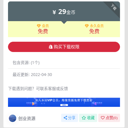
下载
29
金币
会员
永久会员
免费
免费
购买下载权限
包含资源:
(1个)
最近更新:
2022-04-30
下载遇到问题？可联系客服或反馈
创业资源
分享
收藏
点赞(
0
)