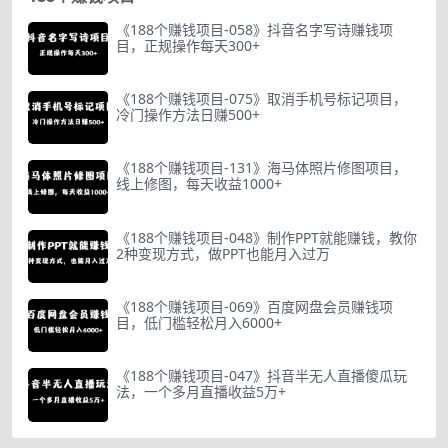
《188个赚钱项目-058》抖音名字写诗赚钱项
目，正规操作每天300+
《188个赚钱项目-075》取消手机号标记项目，
冷门操作方法日赚500+
《188个赚钱项目-131》海马体照片修图项目，
线上修图，每天收益1000+
《188个赚钱项目-048》制作PPT就能赚钱，教你
2种变现方式，做PPT也能月入过万
《188个赚钱项目-069》百度网盘会员赚钱项
目，低门槛轻松月入6000+
《188个赚钱项目-047》抖音半无人直播傻瓜玩
法，一个多月直播收益5万+