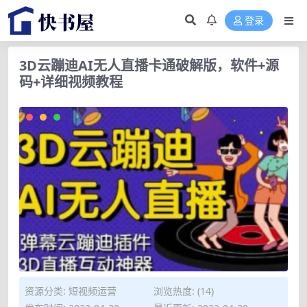
登录
3D云蹦迪AI无人直播卡通破解版，软件+源
码+详细视频教程
资源分类:
短视频运营
浏览热度: (14)