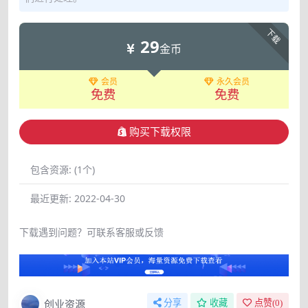
下载
29
金币
会员
永久会员
免费
免费
购买下载权限
包含资源:
(1个)
最近更新:
2022-04-30
下载遇到问题？可联系客服或反馈
创业资源
分享
收藏
点赞(
0
)