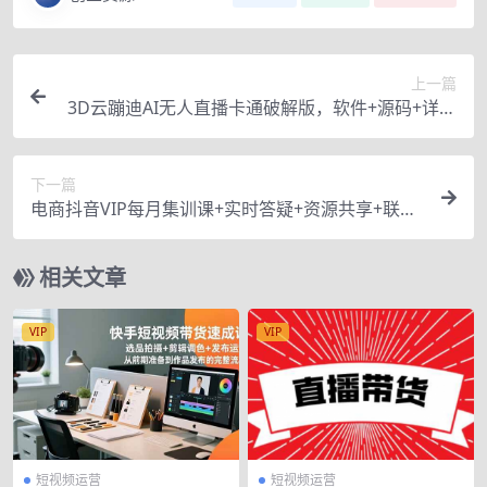
上一篇
3D云蹦迪AI无人直播卡通破解版，软件+源码+详细
视频教程
下一篇
电商抖音VIP每月集训课+实时答疑+资源共享+联盟
合作价值580元
相关文章
VIP
VIP
短视频运营
短视频运营