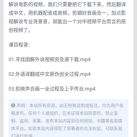
解说电影的视频，我们只需要把它下载下来，然后翻译
成中文，用机器配音成音频，剪辑好音画合一，加点影
视解说专业背景音，就能出一个对中视频平台而言的原
创视频了。
课目程录：
01.寻找国解外说视频资及源下载.mp4
02.外语译翻成中文原伪创全过程.mp4
03.剪映声合画一全过程及上平传台.mp4
声明：本站所有资源，如无特殊说明或标注，均为用户投
稿发布。任何个人或组织，在未征得本站同意时，禁止复
制、盗用、采集、发布本站内容到任何网站、书籍等各类媒
体平台。如若本站内容侵犯了原著者的合法权益，可联系我
们进行处理。