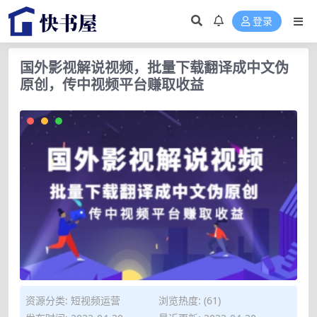
登录
国外影视解说视频，批量下载翻译成中文伪
原创，传中视频平台赚取收益
资源分类:
短视频运营
浏览热度: (61)