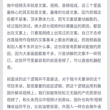
做中视频无非就是文案，视频，音频组成，这三个里面
最核心的其实就是文案，最难的也是文案，因为剪辑这
些都不是事，顶多算体力活，而写文案是要动脑筋的，
经过我的测试，绝大部分视频判抄袭搬运的原因，都是
出在文案上，只要是网络上出现过的文案，自己不去修
改直接用作视频的文案基本上都会判搬运，而视频画面
和别人差不多并没什么事，这也就是电影解说能做的原
因，因为大家画面都差不多，只是讲解的文案不一样而
已，这些环节里最容易的就是音频了，可以直接机器配
音。
前面说的这个逻辑并不是废话，对于我今天要讲的这个
项目来说，是很重要的底层逻辑，把这个逻辑运用到搬
国外解说视频上，我们就能既轻松又无脑的产优质原创
视频了，和头条西瓜中视频计划类似，国外也有传!视频
赚收益的平台，比如油管就是，外国人一样也会做外语