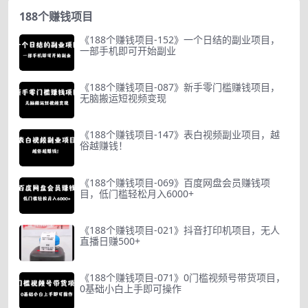
188个赚钱项目
《188个赚钱项目-152》一个日结的副业项目，
一部手机即可开始副业
《188个赚钱项目-087》新手零门槛赚钱项目，
无脑搬运短视频变现
《188个赚钱项目-147》表白视频副业项目，越
俗越赚钱！
《188个赚钱项目-069》百度网盘会员赚钱项
目，低门槛轻松月入6000+
《188个赚钱项目-021》抖音打印机项目，无人
直播日赚500+
《188个赚钱项目-071》0门槛视频号带货项目，
0基础小白上手即可操作