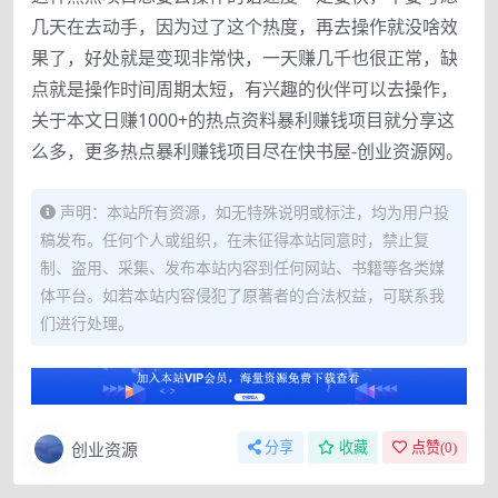
几天在去动手，因为过了这个热度，再去操作就没啥效
果了，好处就是变现非常快，一天赚几千也很正常，缺
点就是操作时间周期太短，有兴趣的伙伴可以去操作，
关于本文日赚1000+的热点资料暴利赚钱项目就分享这
么多，更多热点暴利赚钱项目尽在快书屋-创业资源网。
声明：本站所有资源，如无特殊说明或标注，均为用户投
稿发布。任何个人或组织，在未征得本站同意时，禁止复
制、盗用、采集、发布本站内容到任何网站、书籍等各类媒
体平台。如若本站内容侵犯了原著者的合法权益，可联系我
们进行处理。
创业资源
分享
收藏
点赞(
0
)