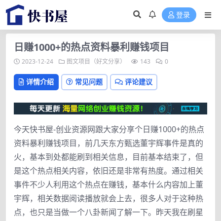
登录
日赚1000+的热点资料暴利赚钱项目
2023-12-24
图文项目（好文分享）
143
0
详情介绍
常见问题
评论建议
今天快书屋-创业资源网跟大家分享个日赚1000+的热点
资料暴利赚钱项目，前几天东方甄选董宇辉事件是真的
火，基本到处都能刷到相关信息，目前基本结束了，但
是这个热点相关内容，依旧还是非常有热度。通过相关
事件不少人利用这个热点在赚钱，基本什么内容加上董
宇辉，相关数据阅读播放就会上去，很多人对于这种热
点，也只是当做一个八卦新闻了解一下。昨天我在刷星