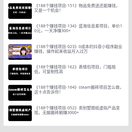
《188个赚钱项目-151》物品免费送还能赚钱，
又是一个机会！
《188个赚钱项目-134》蓝海信息差项目，单价1
0元，一天净赚300+
《188个赚钱项目-023》0成本的抖音小程序副业
赚钱，操作起来收益月入过万
《188个赚钱项目-162》表情包项目，门槛极
低，可复制性高
《188个赚钱项目-164》steam搬砖项目怎么做，
这十点告诉你！
《188个赚钱项目-052》卖别墅图纸虚拟产品变
现，无脑搬砖躺赚3000+