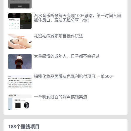
汽水音乐听歌每天变现100+思路，第一时间入局
抓住风口，玩法无私分享与你！
祛斑祛痘减肥项目操作玩法
太重感情的成年人，日子都不会好过
揭秘化妆品面膜灰色暴利赔付项目,一单500+
一单利润过百的闷声搞钱渠道
188个赚钱项目