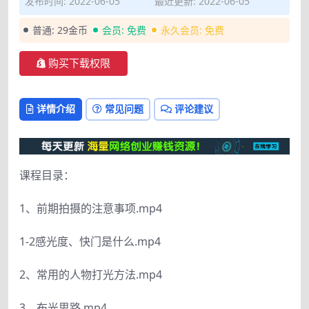
发布时间: 2022-06-05
最近更新: 2022-06-05
普通:
29金币
会员:
免费
永久会员:
免费
购买下载权限
详情介绍
常见问题
评论建议
课程目录：
1、前期拍摄的注意事项.mp4
1-2感光度、快门是什么.mp4
2、常用的人物打光方法.mp4
3、布光思路.mp4