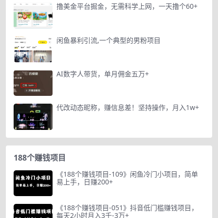
撸美金平台掘金，无需科学上网，一天撸个60+
闲鱼暴利引流,一个典型的男粉项目
AI数字人带货，单月佣金五万+
代改动态昵称，赚信息差！坚持操作，月入1w+
188个赚钱项目
《188个赚钱项目-109》闲鱼冷门小项目，简单
易上手，日赚200+
《188个赚钱项目-051》抖音低门槛赚钱项目，
每天2小时月入3千-3万+