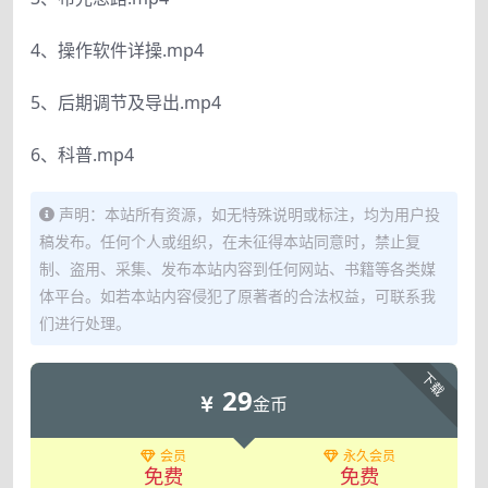
4、操作软件详操.mp4
5、后期调节及导出.mp4
6、科普.mp4
声明：本站所有资源，如无特殊说明或标注，均为用户投
稿发布。任何个人或组织，在未征得本站同意时，禁止复
制、盗用、采集、发布本站内容到任何网站、书籍等各类媒
体平台。如若本站内容侵犯了原著者的合法权益，可联系我
们进行处理。
下载
29
金币
会员
永久会员
免费
免费