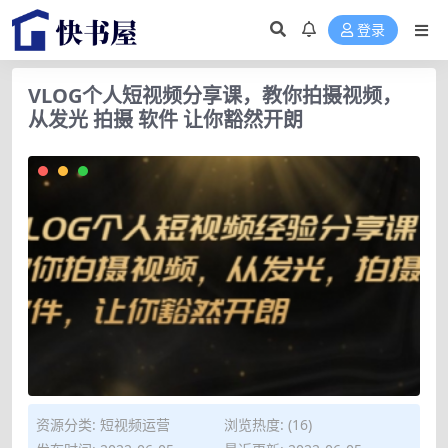
登录
VLOG个人短视频分享课，教你拍摄视频，
从发光 拍摄 软件 让你豁然开朗
资源分类:
短视频运营
浏览热度: (16)