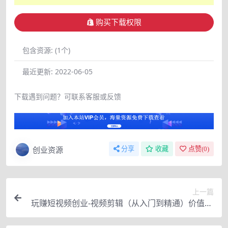
购买下载权限
包含资源:
(1个)
最近更新:
2022-06-05
下载遇到问题？可联系客服或反馈
创业资源
分享
收藏
点赞(
0
)
上一篇
玩赚短视频创业-视频剪辑（从入门到精通）价值59
9元