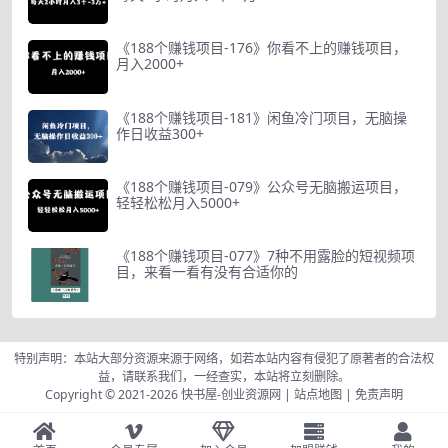
《188个赚钱项目-176》你看不上的赚钱项目，
月入2000+
《188个赚钱项目-181》闲鱼冷门项目，无脑操
作日收益300+
《188个赚钱项目-079》公众号无脑搬运项目，
轻轻松松月入5000+
《188个赚钱项目-077》7种不用露脸的短视频项
目，来看一看有没有合适你的
特别声明：本站大部分资源来源于网络，如若本站内容有侵犯了原著者的合法权
益，请联系我们，一经查实，本站将立刻删除。
Copyright © 2021-2026
快书屋-创业资源网
|
站点地图
|
免责声明