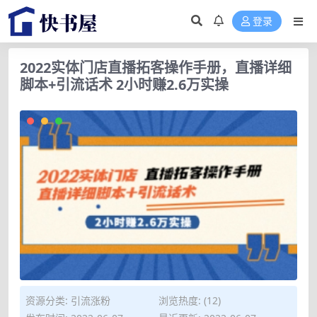
登录
2022实体门店直播拓客操作手册，直播详细
脚本+引流话术 2小时赚2.6万实操
资源分类:
引流涨粉
浏览热度: (12)