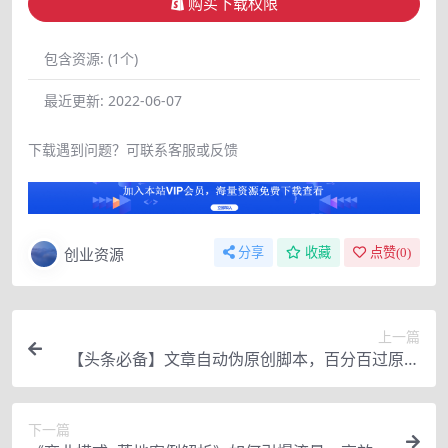
购买下载权限
包含资源:
(1个)
最近更新:
2022-06-07
下载遇到问题？可联系客服或反馈
创业资源
分享
收藏
点赞(
0
)
上一篇
【头条必备】文章自动伪原创脚本，百分百过原创
【破解永久版+详细教程】
下一篇