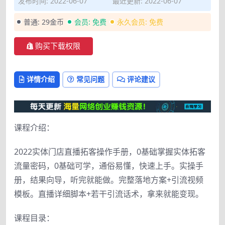
发布时间: 2022-06-07
最近更新: 2022-06-07
普通:
29金币
会员:
免费
永久会员:
免费
购买下载权限
详情介绍
常见问题
评论建议
课程介绍：
2022实体门店直播拓客操作手册，0基础掌握实体拓客
流量密码，0基础可学，通俗易懂，快速上手。实操手
册，结果向导，听完就能做。完整落地方案+引流视频
模板。直播详细脚本+若干引流话术，拿来就能变现。
课程目录：