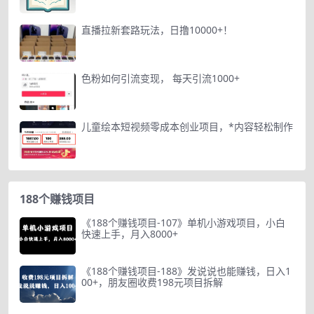
直播拉新套路玩法，日撸10000+！
色粉如何引流变现， 每天引流1000+
儿童绘本短视频零成本创业项目，*内容轻松制作
188个赚钱项目
《188个赚钱项目-107》单机小游戏项目，小白
快速上手，月入8000+
《188个赚钱项目-188》发说说也能赚钱，日入1
00+，朋友圈收费198元项目拆解