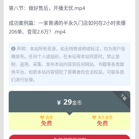
第八节：做好售后，开播无忧.mp4
成功案例篇：一家普通的半永久门店如何在2小时卖爆
206单、变现2.6万？.mp4
声明：本站所有资源，如无特殊说明或标注，均为用户投
稿发布。任何个人或组织，在未征得本站同意时，禁止复
制、盗用、采集、发布本站内容到任何网站、书籍等各类媒
体平台。如若本站内容侵犯了原著者的合法权益，可联系我
们进行处理。
下载
29
金币
会员
永久会员
免费
免费