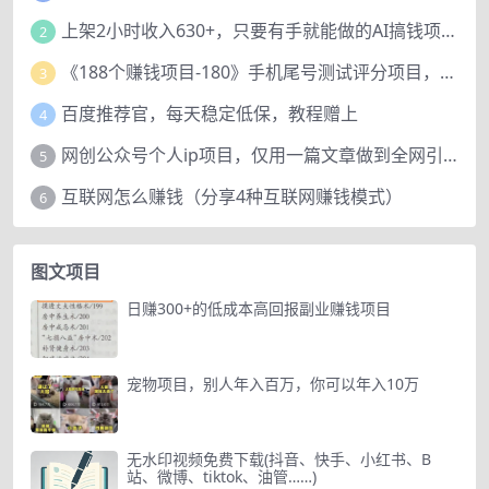
上架2小时收入630+，只要有手就能做的AI搞钱项目，奶奶看完都能学会!
2
《188个赚钱项目-180》手机尾号测试评分项目，短视频直播日赚200+
3
百度推荐官，每天稳定低保，教程赠上
4
网创公众号个人ip项目，仅用一篇文章做到全网引流！
5
互联网怎么赚钱（分享4种互联网赚钱模式）
6
图文项目
日赚300+的低成本高回报副业赚钱项目
宠物项目，别人年入百万，你可以年入10万
无水印视频免费下载(抖音、快手、小红书、B
站、微博、tiktok、油管……)