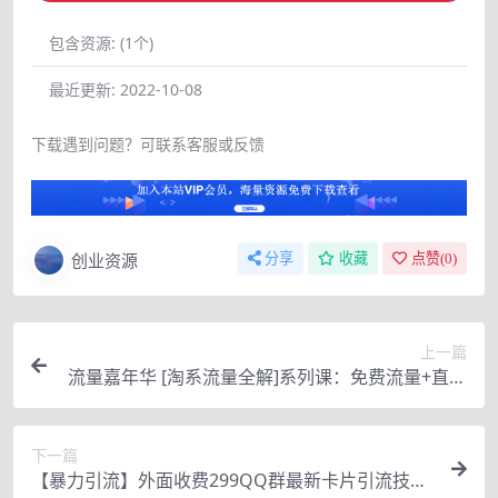
包含资源:
(1个)
最近更新:
2022-10-08
下载遇到问题？可联系客服或反馈
创业资源
分享
收藏
点赞(
0
)
上一篇
流量嘉年华 [淘系流量全解]系列课：免费流量+直搜
结合+魔方（价值2980）
下一篇
【暴力引流】外面收费299QQ群最新卡片引流技