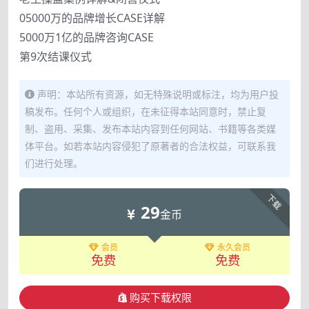
05000万的品牌增长CASE详解
5000万1亿的品牌咨询CASE
第9次结课仪式
声明：本站所有资源，如无特殊说明或标注，均为用户投
稿发布。任何个人或组织，在未征得本站同意时，禁止复
制、盗用、采集、发布本站内容到任何网站、书籍等各类媒
体平台。如若本站内容侵犯了原著者的合法权益，可联系我
们进行处理。
下载
29
金币
会员
永久会员
免费
免费
购买下载权限