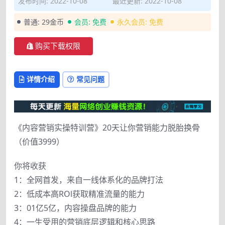
发布时间: 2022-10-08
最近更新: 2022-10-08
普通:
29金币
会员:
免费
永久会员:
免费
购买下载权限
详情介绍
常见问题
《内容营销实操特训营》20天让你营销能力脱胎换骨
（价值3999）
你将收获
1：全网首发，来自一线体系化的品牌打法
2：低成本高ROl获取精准流量的能力
3：01亿5亿，内容操盘品牌的能力
4：一生受用的营销底层逻辑和核心思路