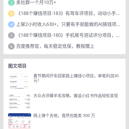
卖社群一个月10万+
2
《188个赚钱项目-183》有驾车评项目，动动小手，复制粘贴赚44元！
3
上架2小时收入630+，只要有手就能做的AI搞钱项目，奶奶看完都能学会!
4
《188个赚钱项目-180》手机尾号测试评分项目，短视频直播日赚200+
5
百度推荐官，每天稳定低保，教程赠上
6
图文项目
春节期间开车回家路上赚钱小项目，单笔利润30
元！
大众点评薅羊毛攻略，搬运小红书作品轻松变现
网上弹个吉他，竟然也能卖 500 万