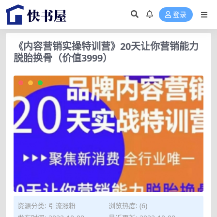
登录
《内容营销实操特训营》20天让你营销能力
脱胎换骨（价值3999）
资源分类:
引流涨粉
浏览热度: (6)