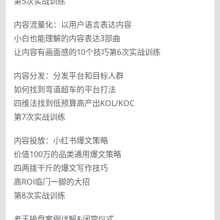
第5次实战训练
内容流量化：以用户语言表达内容
小白也能理解的内容表达3部曲
让内容有画面感的10个技巧第6次实战训练
内容分发：分发平台和目标人群
如何找到弯道超车的平台打法
四维法找到低预算高产出KOL/KOC
第7次实战训练
内容投放：小红书爆文策略
价值100万的品类通用爆文策略
四两拨干斤的爆文写作技巧
高ROl临门一脚的大招
第8次实战训练
老王操盘案例详解&闭营仪式