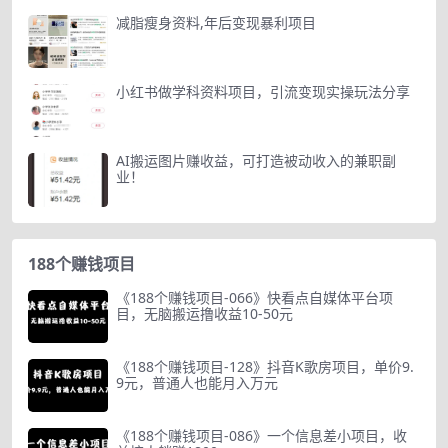
减脂瘦身资料,年后变现暴利项目
小红书做学科资料项目，引流变现实操玩法分享
AI搬运图片赚收益，可打造被动收入的兼职副
业！
188个赚钱项目
《188个赚钱项目-066》快看点自媒体平台项
目，无脑搬运撸收益10-50元
《188个赚钱项目-128》抖音K歌房项目，单价9.
9元，普通人也能月入万元
《188个赚钱项目-086》一个信息差小项目，收