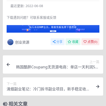
最近更新:
2022-06-08
下载遇到问题？可联系客服或反馈
创业资源
分享
收藏
点赞(
0
)
上一篇
韩国酷胖Coupang无货源电商：单店一天利润500
+完爆国内一切平台
下一篇
清烟副业笔记：冷门拆书副业项目，新手稳定收益3
00+
相关文章