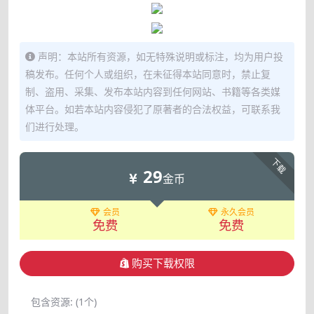
声明：本站所有资源，如无特殊说明或标注，均为用户投
稿发布。任何个人或组织，在未征得本站同意时，禁止复
制、盗用、采集、发布本站内容到任何网站、书籍等各类媒
体平台。如若本站内容侵犯了原著者的合法权益，可联系我
们进行处理。
下载
29
金币
会员
永久会员
免费
免费
购买下载权限
包含资源:
(1个)