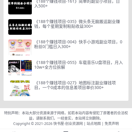
《188个赚钱项目-161》简单的副业小项目，日
入500+
《188个赚钱项目-035》微头条无脑搬运副业赚
钱，每个星期复制粘贴收益300+
《188个赚钱项目-004》快手小游戏副业项目，0
粉丝0门槛日入300+
《188个赚钱项目-055》车载音乐U盘项目，月入
10w+全方位拆解
《188个赚钱项目-027》地图标注副业赚钱项
目，一个0成本的信息差项目单价300+
特别声明：本站大部分资源来源于网络，如若本站内容有侵犯了原著者的合法权
益，请联系我们，一经查实，本站将立刻删除。
Copyright © 2021-2026
快书屋-创业资源网
|
站点地图
|
免责声明