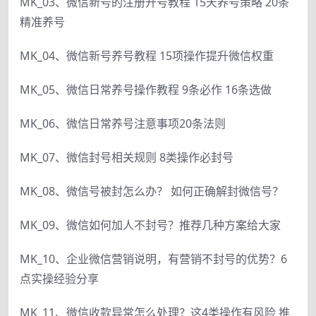
MK_03、微信新号的注册开号教程 15天养号策略 20条
精准养号
MK_04、微信新号养号教程 15项操作提升微信权重
MK_05、微信日常养号操作教程 9条必作 16条选做
MK_06、微信日常养号注意事项20条法则
MK_07、微信封号相关规则 8类操作必封号
MK_08、微信号被封怎么办？ 如何正确解封微信号？
MK_09、微信如何加人不封号？推荐几种方案给大家
MK_10、企业微信营销说明，有营销不封号的优势？6
点实操经验分享
MK_11、微信收款异常怎么处理？这4类操作有风险 推