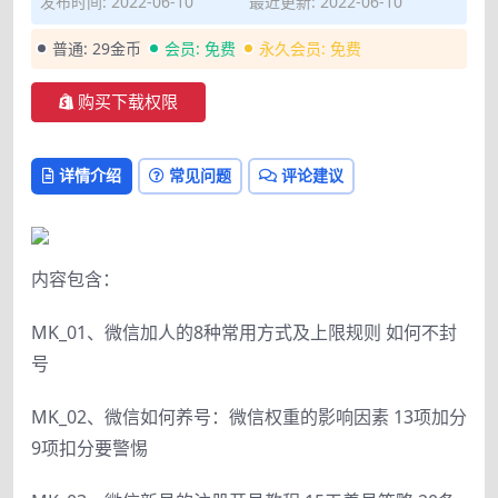
发布时间: 2022-06-10
最近更新: 2022-06-10
普通:
29金币
会员:
免费
永久会员:
免费
购买下载权限
详情介绍
常见问题
评论建议
内容包含：
MK_01、微信加人的8种常用方式及上限规则 如何不封
号
MK_02、微信如何养号：微信权重的影响因素 13项加分
9项扣分要警惕