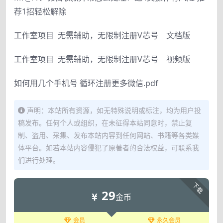
荐1招轻松解除
工作室项目 无需辅助，无限制注册V芯号 文档版
工作室项目 无需辅助，无限制注册V芯号 视频版
如何用几个手机号 循环注册更多微信.pdf
声明：本站所有资源，如无特殊说明或标注，均为用户投
稿发布。任何个人或组织，在未征得本站同意时，禁止复
制、盗用、采集、发布本站内容到任何网站、书籍等各类媒
体平台。如若本站内容侵犯了原著者的合法权益，可联系我
们进行处理。
下载
29
金币
会员
永久会员