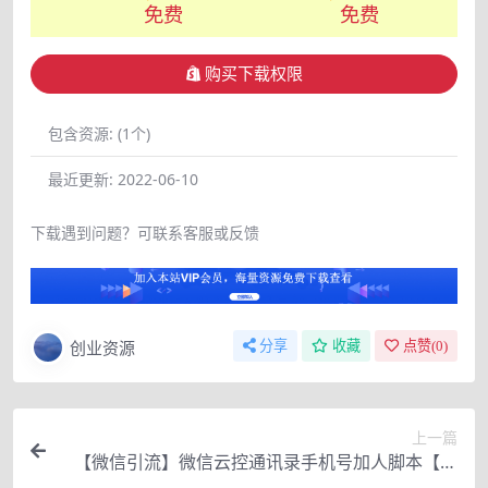
免费
免费
购买下载权限
包含资源:
(1个)
最近更新:
2022-06-10
下载遇到问题？可联系客服或反馈
创业资源
分享
收藏
点赞(
0
)
上一篇
【微信引流】微信云控通讯录手机号加人脚本【永