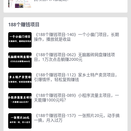
188个赚钱项目
《188个赚钱项目-140》一个小偏门项目，长期
操作，播放就是收益
《188个赚钱项目-062》无脑搬砖网盘赚钱项
目，1万次点击躺赚2000元
《188个赚钱项目-112》家乡土特产卖货项目，
引爆情怀，轻松复购赚钱
《188个赚钱项目-089》小程序流量主项目，一
天能赚1000元吗？
《188个赚钱项目-157》一张照片20元，动手搞
一搞，月入过万