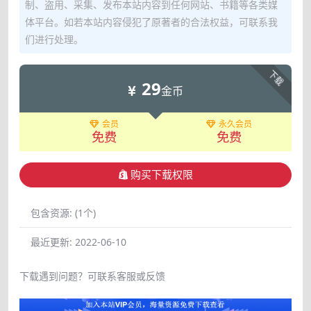
制、盗用、采集、发布本站内容到任何网站、书籍等各类媒
体平台。如若本站内容侵犯了原著者的合法权益，可联系我
们进行处理。
下载
29
金币
会员
永久会员
免费
免费
购买下载权限
包含资源:
(1个)
最近更新:
2022-06-10
下载遇到问题？可联系客服或反馈