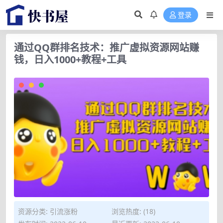
登录
通过QQ群排名技术：推广虚拟资源网站赚
钱，日入1000+教程+工具
资源分类:
引流涨粉
浏览热度: (18)