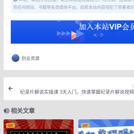
到任何网站、书籍等各类媒体平台。如若本站内容侵犯了原著者
创业资源
纪录片解说实操课 3天入门，快速掌握纪录片解说视
（价值99
相关文章
VIP
VIP