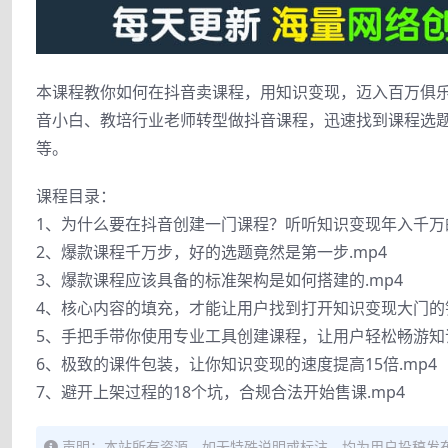
本课程教你如何在抖音卖课程，用知识变现，迈入百万俱乐
音小白、教培行业老师转型做抖音课程，迅速找到课程选
等。
课程目录：
1、为什么要在抖音创建一门课程？听听知识变现年入千万的
2、爆款课程千万步，好的选题竟然是第一步.mp4
3、爆款课程应该具备的标准架构是如何搭建的.mp4
4、核心内容的填充，才能让用户找到打开知识变现大门的钥
5、手把手带你使用专业工具创建课程，让用户轻松畅游知识
6、极致的课件包装，让你知识变现的速度提高15倍.mp4
7、避开上架过程的18个坑，合规合法开始售课.mp4
声明：本站所有资源，如无特殊说明或标注，均为用户投稿发