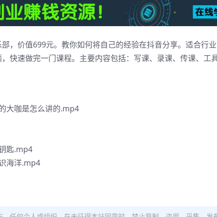
部，价值699元。教你如何将自己的经验在抖音分享。适合行
题，快速做完一门课程。主要内容包括：写课、录课、传课、工
大咖是怎么讲的.mp4
匙.mp4
海洋.mp4
布。任何个人或组织，在未征得本站同意时，禁止复制、盗用、采集、发