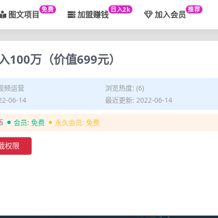
免费
日入2k
推荐
图文项目
加盟赚钱
加入会员
100万（价值699元）
视频运营
浏览热度: (6)
2-06-14
最近更新: 2022-06-14
币
会员:
免费
永久会员:
免费
载权限