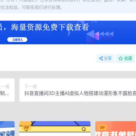
的合法权益，可联系我们进行处理。
分享
收藏
上一篇
下一篇
频制作
抖音直播间3D主播AI虚拟人物搭建动漫形象不露脸
9元）
拟直播脚本+教程】
VIP
VIP