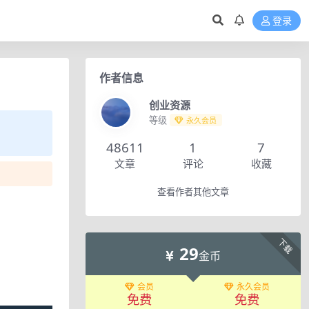
登录
作者信息
创业资源
等级
永久会员
48611
1
7
文章
评论
收藏
查看作者其他文章
下载
29
金币
会员
永久会员
免费
免费