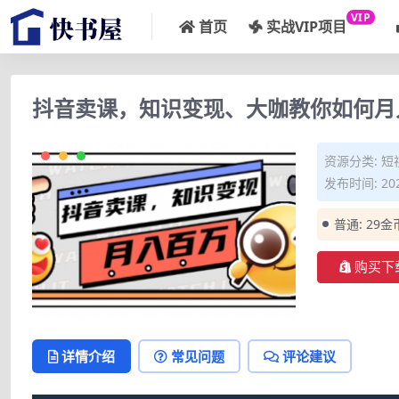
VIP
首页
实战VIP项目
抖音卖课，知识变现、大咖教你如何月入
资源分类:
短
发布时间: 202
普通:
29金
购买下
详情介绍
常见问题
评论建议