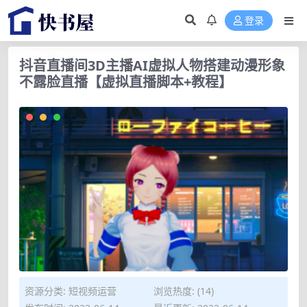
登录
抖音直播间3D主播AI虚拟人物搭建动漫形象
不露脸直播【虚拟直播脚本+教程】
资源分类:
短视频运营
浏览热度: (14)