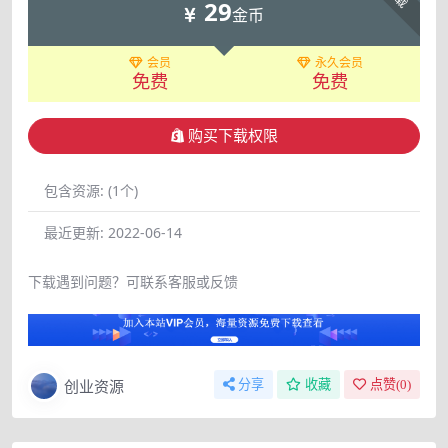
29
金币
会员
永久会员
免费
免费
购买下载权限
包含资源:
(1个)
最近更新:
2022-06-14
下载遇到问题？可联系客服或反馈
创业资源
分享
收藏
点赞(
0
)