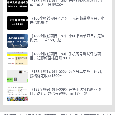
《188个赚钱项目-105》神回复短视频项目，简
单可放大，日赚300+
《188个赚钱项目-171》一元包邮带货项目，小
白也能操作
《188个赚钱项目-187》小红书商单项目，无脑
搬运，一单150元起
《188个赚钱项目-180》手机尾号测试评分项
目，短视频直播日赚200+
《188个赚钱项目-022》公众号真实故事计划，
投稿稳定收益1800+
《188个赚钱项目-009》在快手送鞋的副业项
目，送鞋居然也有钱赚，而且还不少