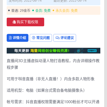
发布时间: 2022-06-14
最近更新: 2022-06-14
普通:
29金币
会员:
免费
永久会员:
免费
购买下载权限
详情介绍
常见问题
评论建议
直播间3D主播虚拟动漫人物打造教程，内含详细操作教
程步骤
可用于唞音直播（非无人直播！）内含多款人物形象
适用机型：电脑（如果台式需自备电脑摄像头）
帐号需求：抖音直播权限需要满足1000粉丝才可以开通