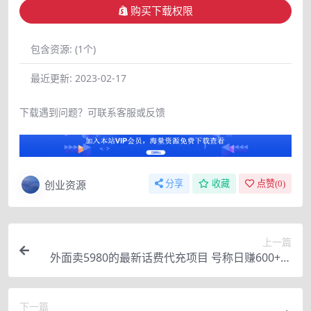
购买下载权限
包含资源:
(1个)
最近更新:
2023-02-17
下载遇到问题？可联系客服或反馈
创业资源
分享
收藏
点赞(
0
)
上一篇
外面卖5980的最新话费代充项目 号称日赚600+提
现秒到账（免费送教程+工具）
下一篇