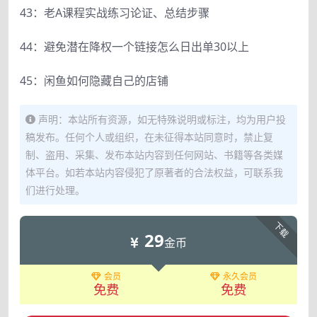
43：老A课程实战练习论证、总结步骤
44：避免潜在降权一个链接怎么日出单30以上
45：闲鱼如何隐藏自己的店铺
声明：本站所有资源，如无特殊说明或标注，均为用户投
稿发布。任何个人或组织，在未征得本站同意时，禁止复
制、盗用、采集、发布本站内容到任何网站、书籍等各类媒
体平台。如若本站内容侵犯了原著者的合法权益，可联系我
们进行处理。
下载
29
金币
会员
永久会员
免费
免费