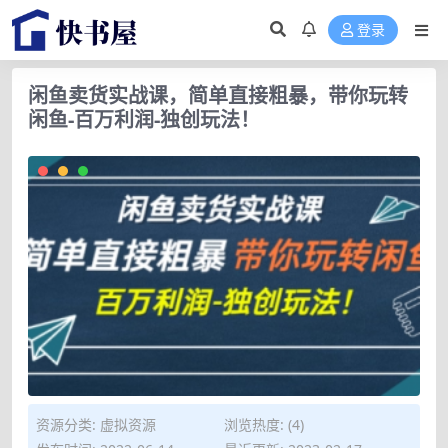
登录
闲鱼卖货实战课，简单直接粗暴，带你玩转
闲鱼-百万利润-独创玩法！
资源分类:
虚拟资源
浏览热度: (4)