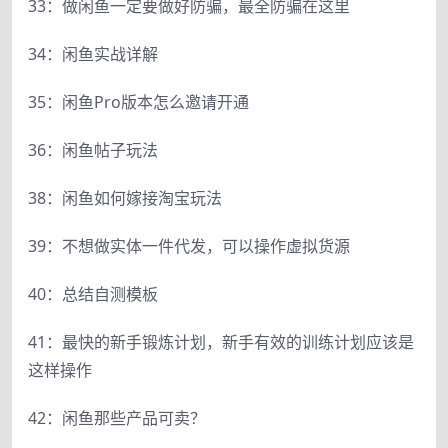
33：做闲鱼一定要做好防骗，最全防骗在这里
34：闲鱼实战详解
35：闲鱼Pro版本怎么邀请开通
36：闲鱼帖子玩法
38：闲鱼如何嫁接淘宝玩法
39：不想做实体一件代发，可以操作虚拟货源
40：总结自测模板
41：最快的新手锻炼计划，新手有效的训练计划应该是
这样操作
42：闲鱼那些产品可卖？