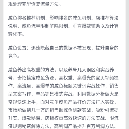
规处理完毕恢复流量方法。
咸鱼排名推荐机制：影响排名的咸鱼机制、店推荐算法
说明、咸鱼流量限制解除限制、垂直爆款辅助以及计算
转化率。
咸鱼设置：迅速隐藏自己的数据不被发现，提升自身的
竞争。
咸鱼养出高权重的方法，以及养号几大误区和实战养
号，奇招搞定咸鱼货源，高权重、高曝光的宝贝视频操
作、高流量、高爆单的咸鱼标题关键词实战操作，销售
型文案写作、单品销售模式实战，利用数据分析做大是
常规快速上手，面对竞争咸鱼产品打价方法打入实操，
市场能做到几十万的销售额咸鱼测款实战，吸粉引流提
升实、爆款秘课、店铺权重高效快速的方法实战、限流
潜规则秘密解除方法，高利润产品提升百万利润方法、