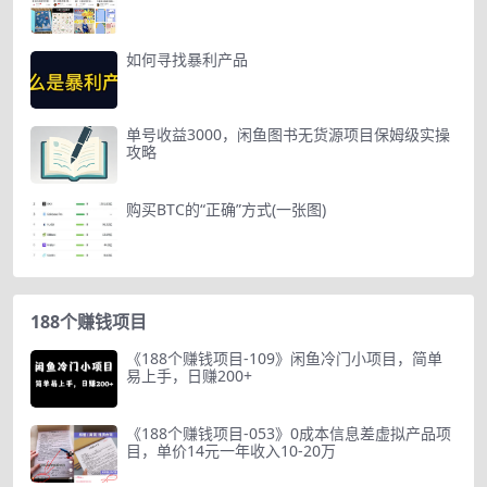
如何寻找暴利产品
单号收益3000，闲鱼图书无货源项目保姆级实操
攻略
购买BTC的“正确”方式(一张图)
188个赚钱项目
《188个赚钱项目-109》闲鱼冷门小项目，简单
易上手，日赚200+
《188个赚钱项目-053》0成本信息差虚拟产品项
目，单价14元一年收入10-20万