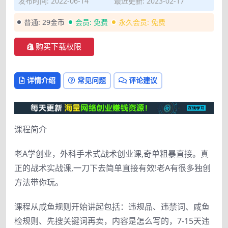
发布时间: 2022-06-14
最近更新: 2023-02-17
普通:
29金币
会员:
免费
永久会员:
免费
购买下载权限
详情介绍
常见问题
评论建议
课程简介
老A学创业，外科手术式战术创业课,奇单粗暴直接。真
正的战术实战课,一刀下去简单直接有效!老A有很多独创
方法带你玩。
课程从咸鱼规则开始讲起包括：违规品、违禁词、咸鱼
检规则、先搜关键词再卖，内容是怎么写的，7-15天违