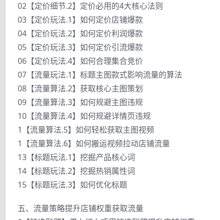
02【定价细节.2】定价必用的4大核心法则
03【定价玩法.1】如何定价店铺爆款
04【定价玩法.2】如何定价利润爆款
05【定价玩法.3】如何定价引流爆款
06【定价玩法.4】如何合理集合竞价
07【流量玩法.1】标题主图款式影响流量的算法
08【流量算法.2】获取核心主图策划
09【流量算法.3】如何规避主图违规
10【流量算法.4】如何规避详情页违规
1【流量算法.5】如何轻松获取主图视频
1【流量算法.6】如何搬运视频拉动店铺流量
13【标题玩法.1】挖掘产品核心词
14【标题玩法.2】挖掘热销属性词
15【标题玩法.3】如何优化标题
五、流量策略提升店铺权重获取流量