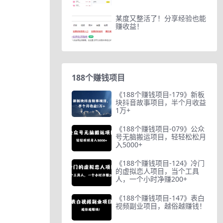
某度又整活了！分享经验也能
赚收益！
188个赚钱项目
《188个赚钱项目-179》新板
块抖音故事项目，半个月收益
1万+
《188个赚钱项目-079》公众
号无脑搬运项目，轻轻松松月
入5000+
《188个赚钱项目-124》冷门
的虚拟恋人项目，当个工具
人，一个小时净赚200+
《188个赚钱项目-147》表白
视频副业项目，越俗越赚钱！