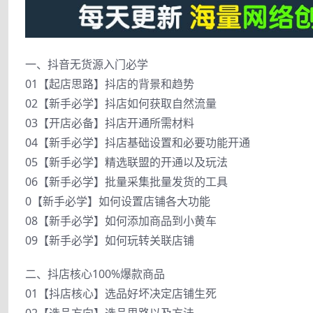
一、抖音无货源入门必学
01【起店思路】抖店的背景和趋势
02【新手必学】抖店如何获取自然流量
03【开店必备】抖店开通所需材料
04【新手必学】抖店基础设置和必要功能开通
05【新手必学】精选联盟的开通以及玩法
06【新手必学】批量采集批量发货的工具
0【新手必学】如何设置店铺各大功能
08【新手必学】如何添加商品到小黄车
09【新手必学】如何玩转关联店铺
二、抖店核心100%爆款商品
01【抖店核心】选品好坏决定店铺生死
02【选品方向】选品思路以及方法