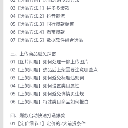
03【选品方法.1】拼多多爆款
04【选品方法.2】抖音截流
05【选品方法.3】同行爆款橱窗
06【选品方法.4】淘宝爆款
07【选品方法.5】数据软件组合选品
三、上传商品避免踩雷
01【图片问题】如何处理一健上传图片
02【上架问题】选品后上架需要注意哪些点
03【上架问题】如何避免标题违规词
04【上架问题】如何设置类目属性
05【上架问题】如何避免详情页违规
06【上架问题】特殊类目商品如何报白
四、爆款启动快速打造爆款
01【定价细节.1】定价的2大前提条件