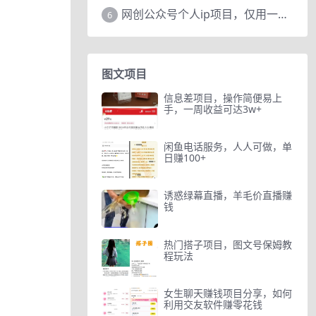
网创公众号个人ip项目，仅用一篇文章做到全网引流！
6
图文项目
信息差项目，操作简便易上
手，一周收益可达3w+
闲鱼电话服务，人人可做，单
日赚100+
诱惑绿幕直播，羊毛价直播赚
钱
热门搭子项目，图文号保姆教
程玩法
女生聊天赚钱项目分享，如何
利用交友软件赚零花钱