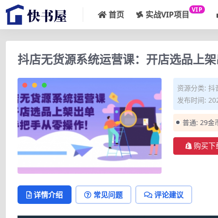
VIP
首页
实战VIP项目
抖店无货源系统运营课：开店选品上架
资源分类:
抖
发布时间: 202
普通:
29金
购买下
详情介绍
常见问题
评论建议