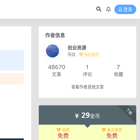
登录
作者信息
创业资源
等级
永久会员
48670
1
7
文章
评论
收藏
查看作者其他文章
下载
29
金币
会员
永久会员
免费
免费