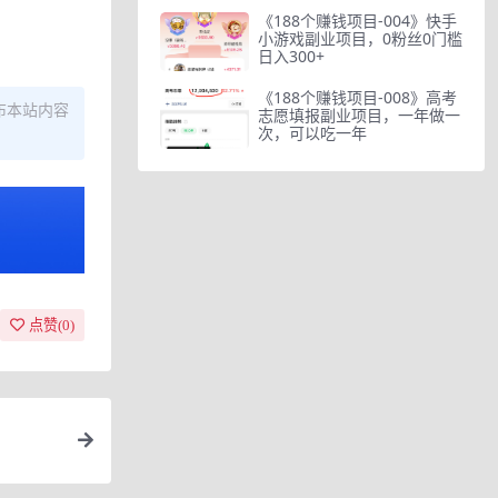
《188个赚钱项目-004》快手
小游戏副业项目，0粉丝0门槛
日入300+
《188个赚钱项目-008》高考
布本站内容
志愿填报副业项目，一年做一
次，可以吃一年
点赞(
0
)