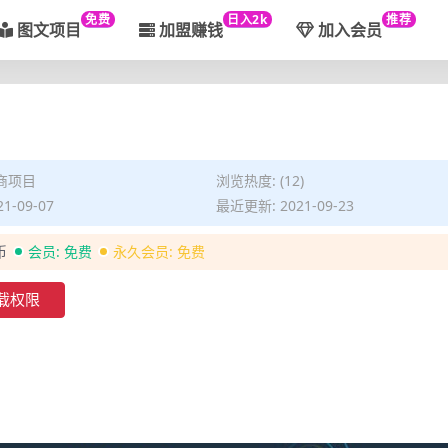
免费
日入2k
推荐
图文项目
加盟赚钱
加入会员
商项目
浏览热度: (12)
1-09-07
最近更新: 2021-09-23
币
会员:
免费
永久会员:
免费
载权限