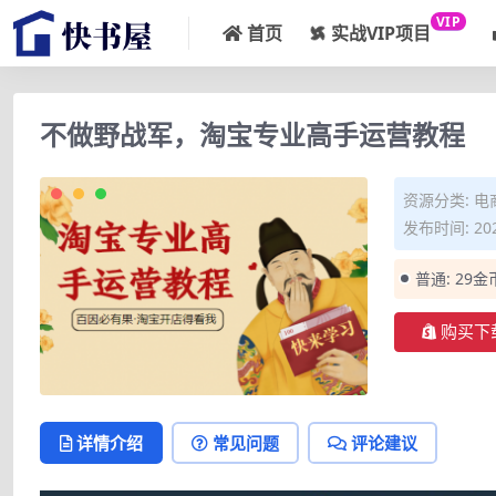
VIP
首页
实战VIP项目
不做野战军，淘宝专业高手运营教程
资源分类:
电
发布时间: 202
普通:
29金
购买下
详情介绍
常见问题
评论建议