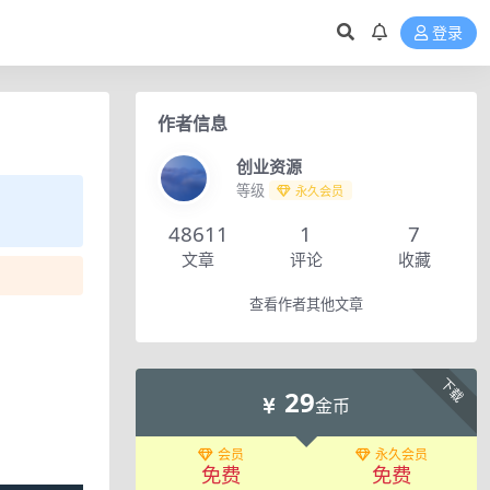
登录
作者信息
创业资源
等级
永久会员
48611
1
7
文章
评论
收藏
查看作者其他文章
下载
29
金币
会员
永久会员
免费
免费